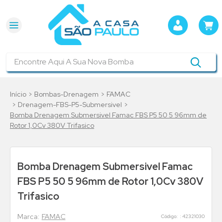
Encontre Aqui A Sua Nova Bomba
Bombas-Drenagem
FAMAC
Drenagem-FBS-P5-Submersivel
Bomba Drenagem Submersivel Famac FBS P5 50 5 96mm de
Rotor 1,0Cv 380V Trifasico
Bomba Drenagem Submersivel Famac
FBS P5 50 5 96mm de Rotor 1,0Cv 380V
Trifasico
FAMAC
:
42321030