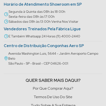
Horário de Atendimento Showroom em SP
Segunda à Quinta das 08h às 18:00h
Sexta-feira das 08h às 17:00h
Sábados das 08h às 13:00h Venha Nos Visitar
Vendedores Treinados Pela Fábrica Ligue
E Também Whatsapp 24 Horas (11) 4000-2440
Centro de Distribuição Congonhas Aero SP
Avenida Washington Luis, 5644 - Jardim Aeroporto Campo
Belo
São Paulo - SP - Brasil - CEP 04626-001
QUER SABER MAIS DAQUI?
Por Que Comprar Aqui?
Termos De Uso Do Site
Tudo Sobre A Sua Entrega