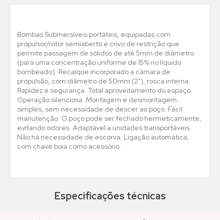
Bombas Submersíveis portáteis, equipadas com
propulsor/rotor semiaberto e crivo de restrição que
permite passagem de sólidos de até 5mm de diâmetro
(para uma concentração uniforme de 15% no líquido
bombeado). Recalque incorporado a câmara de
propulsão, com diâmetro de 50mm (2”), rosca interna.
Rapidez e segurança. Total aproveitamento do espaço.
Operação silenciosa. Montagem e desmontagem
simples, sem necessidade de descer ao poço. Fácil
manutenção. O poço pode ser fechado hermeticamente,
evitando odores. Adaptável a unidades transportáveis.
Não há necessidade de escorva. Ligação automática,
com chave boia como acessório.
Especificações técnicas