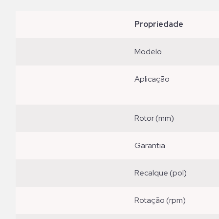
propriedade
modelo
aplicação
rotor (mm)
garantia
recalque (pol)
rotação (rpm)