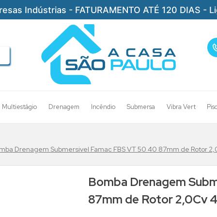
resas Indústrias - FATURAMENTO ATÉ 120 DIAS - L
Multiestágio
Drenagem
Incêndio
Submersa
Vibra Vert
Pis
mba Drenagem Submersivel Famac FBS VT 50 40 87mm de Rotor 2,0
Bomba Drenagem Subme
87mm de Rotor 2,0Cv 4