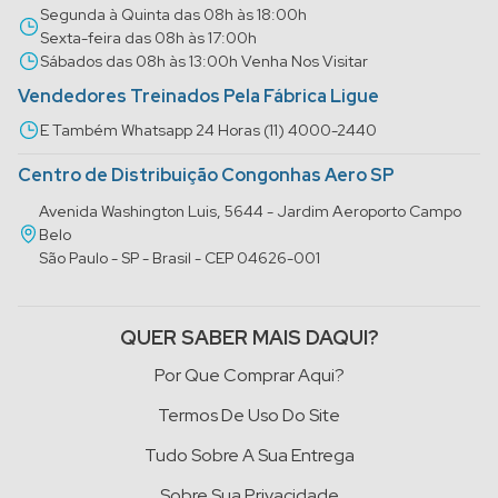
Segunda à Quinta das 08h às 18:00h
Sexta-feira das 08h às 17:00h
Sábados das 08h às 13:00h Venha Nos Visitar
Vendedores Treinados Pela Fábrica Ligue
E Também Whatsapp 24 Horas (11) 4000-2440
Centro de Distribuição Congonhas Aero SP
Avenida Washington Luis, 5644 - Jardim Aeroporto Campo
Belo
São Paulo - SP - Brasil - CEP 04626-001
QUER SABER MAIS DAQUI?
Por Que Comprar Aqui?
Termos De Uso Do Site
Tudo Sobre A Sua Entrega
Sobre Sua Privacidade