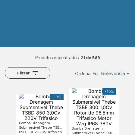
21 de 569
Filtrar
Relevância
Ordenar Por
-
10%
-
10%
Bomba Drenagem
Submersivel Thebe TSBD
Bomba Drenagem
850 3,0Cv 220V Trifasico
Submersivel Thebe TSBE