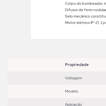
Corpo do bombeador, in
Difusor de ferro nodu
Selo mecânico constituí
Motor elétrico IP-21, 2 
propriedade
voltagem
modelo
aplicação