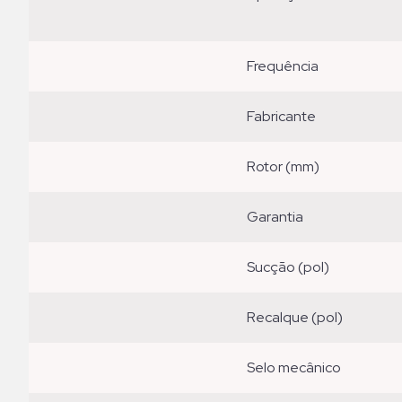
frequência
fabricante
rotor (mm)
garantia
sucção (pol)
recalque (pol)
selo mecânico