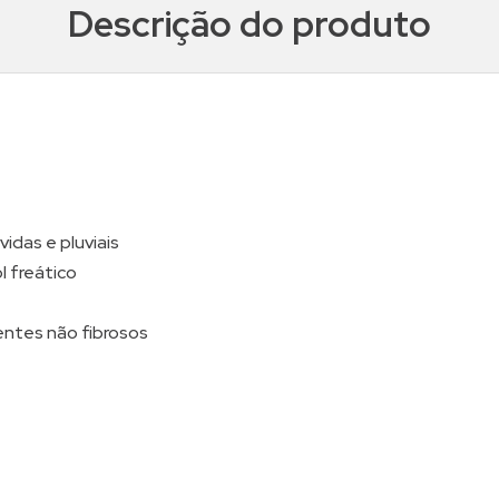
Descrição do produto
idas e pluviais
 freático
ntes não fibrosos