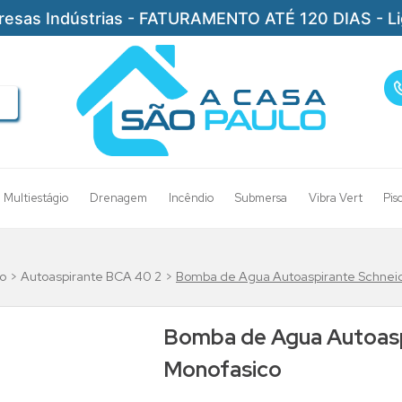
resas Indústrias - FATURAMENTO ATÉ 120 DIAS - L
Multiestágio
Drenagem
Incêndio
Submersa
Vibra Vert
Pis
o
Autoaspirante BCA 40 2
Bomba de Agua Autoaspirante Schnei
Bomba de Agua Autoasp
Monofasico