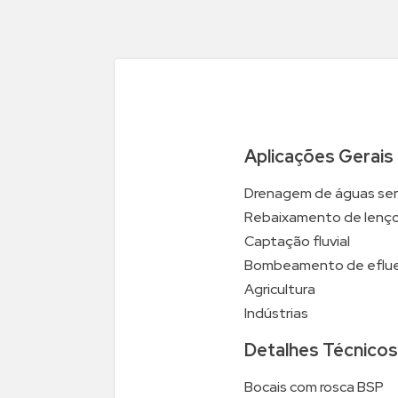
Aplicações Gerais
Drenagem de águas serv
Rebaixamento de lençol
Captação fluvial
Bombeamento de eflue
Agricultura
Indústrias
Detalhes Técnicos
Bocais com rosca BSP