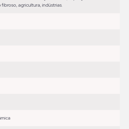
broso, agricultura, indústrias.
râmica