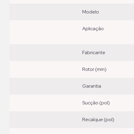
modelo
aplicação
fabricante
rotor (mm)
garantia
sucção (pol)
recalque (pol)