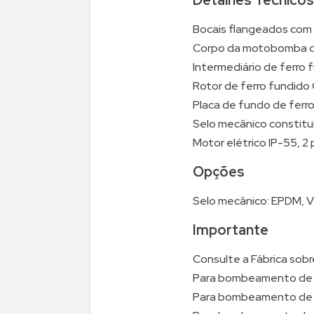
Detalhes Técnicos
Bocais flangeados com
Corpo da motobomba d
Intermediário de ferro
Rotor de ferro fundid
Placa de fundo de fer
Selo mecânico constituí
Motor elétrico IP-55, 2 
Opções
Selo mecânico: EPDM, Vit
Importante
Consulte a Fábrica sobr
Para bombeamento de ch
Para bombeamento de ág