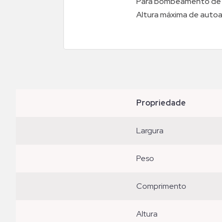
Para bombeamento de ág
Altura máxima de autoa
propriedade
largura
peso
comprimento
altura