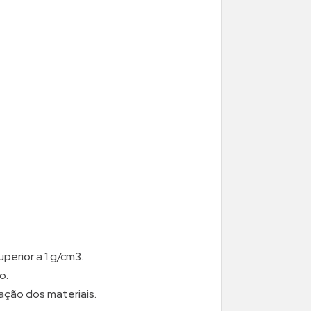
perior a 1 g/cm3.
o.
ação dos materiais.