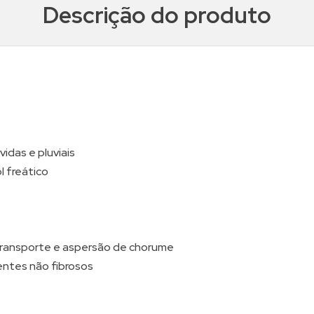
Descrição do produto
idas e pluviais
 freático
 transporte e aspersão de chorume
ntes não fibrosos