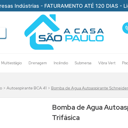
resas Indústrias - FATURAMENTO ATÉ 120 DIAS - L
Multiestágio
Drenagem
Incêndio
Submersa
Vibra Vert
Pis
o
Autoaspirante BCA 41
Bomba de Agua Autoaspirante Schneider 
Bomba de Agua Autoasp
Trifásica