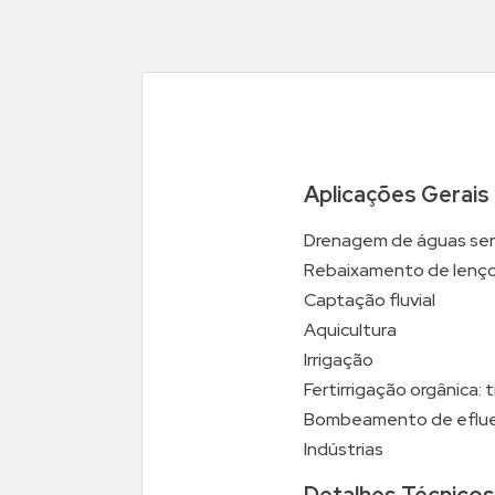
Aplicações Gerais
Drenagem de águas serv
Rebaixamento de lençol
Captação fluvial
Aquicultura
Irrigação
Fertirrigação orgânica:
Bombeamento de eflue
Indústrias