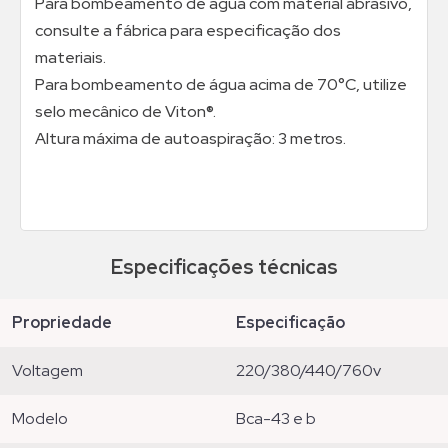
Para bombeamento de água com material abrasivo,
consulte a fábrica para especificação dos
materiais.
Para bombeamento de água acima de 70°C, utilize
selo mecânico de Viton®.
Altura máxima de autoaspiração: 3 metros.
Especificações técnicas
propriedade
especificação
voltagem
220/380/440/760v
modelo
bca-43 e b