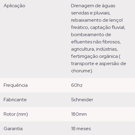
aplicação
drenagem de águas
servidas e pluviais,
rebaixamento de lençol
freático, captação fluvial,
bombeamento de
efluentes não fibrosos,
agricultura, indústrias,
fertirrigação orgânica (
transporte e aspersão de
chorume).
frequência
60hz
fabricante
schneider
rotor (mm)
180mm
garantia
18 meses