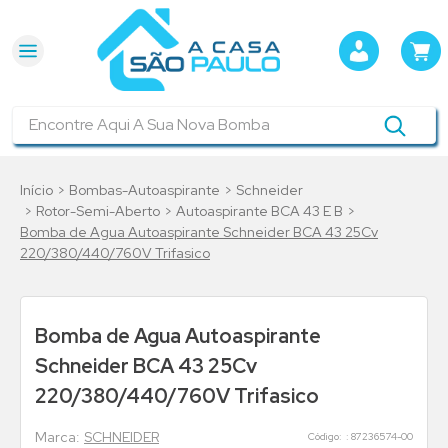
Encontre Aqui A Sua Nova Bomba
Bombas-Autoaspirante
Schneider
Rotor-Semi-Aberto
Autoaspirante BCA 43 E B
Bomba de Agua Autoaspirante Schneider BCA 43 25Cv
220/380/440/760V Trifasico
Bomba de Agua Autoaspirante
Schneider BCA 43 25Cv
220/380/440/760V Trifasico
SCHNEIDER
:
87236574-00