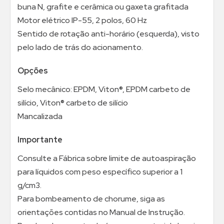
buna N, grafite e cerâmica ou gaxeta grafitada
Motor elétrico IP-55, 2 polos, 60 Hz
Sentido de rotação anti-horário (esquerda), visto
pelo lado de trás do acionamento.
Opções
Selo mecânico: EPDM, Viton®, EPDM carbeto de
silício, Viton® carbeto de silício
Mancalizada
Importante
Consulte a Fábrica sobre limite de autoaspiração
para líquidos com peso específico superior a 1
g/cm3.
Para bombeamento de chorume, siga as
orientações contidas no Manual de Instrução.