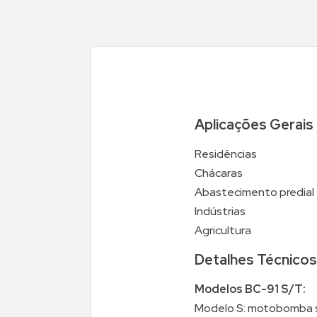
Aplicações Gerais
Residências
Chácaras
Abastecimento predial
Indústrias
Agricultura
Detalhes Técnicos
Modelos BC-91 S/T:
Modelo S: motobomba s