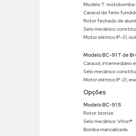
Modelo T: motobomba c
Caracol de ferro fundi
Rotor fechado de alumí
Selo mecânico constituí
Motor elétrico IP-21, is
Modelo BC-91 T de Br
Caracol, intermediário 
Selo mecânico constituí
Motor elétrico IP-21, ei
Opções
Modelo BC-91 S
Rotor: bronze
Selo mecânico: Viton®
Bomba mancalizada