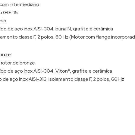
om intermediário
do GG-15
nio
do de aço inox AISI-304, buna N, grafite e cerâmica
olamento classe F, 2 polos, 60 Hz (Motor com flange incorporada
onze:
e rotor de bronze
do de aço inox AISI-304, Viton®, grafite e cerâmica
xo de aço inox AISI-316, isolamento classe F, 2 polos, 60 Hz