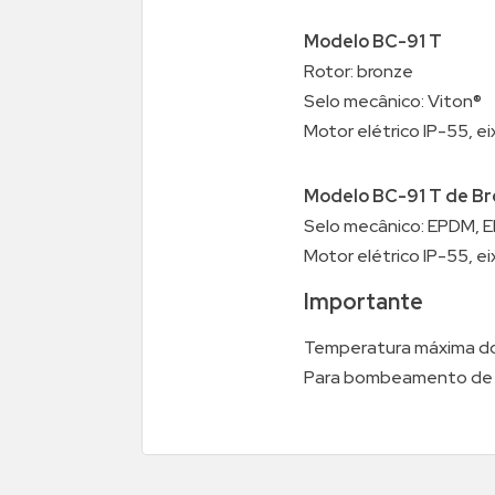
Modelo BC-91 T
Rotor: bronze
Selo mecânico: Viton®
Motor elétrico IP-55, ei
Modelo BC-91 T de B
Selo mecânico: EPDM, EP
Motor elétrico IP-55, ei
Importante
Temperatura máxima do
Para bombeamento de ág