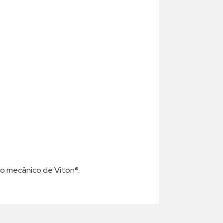
lo mecânico de Viton®.