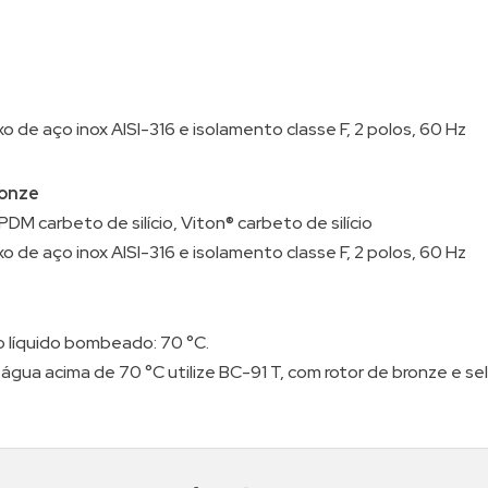
xo de aço inox AISI-316 e isolamento classe F, 2 polos, 60 Hz
ronze
DM carbeto de silício, Viton® carbeto de silício
xo de aço inox AISI-316 e isolamento classe F, 2 polos, 60 Hz
 líquido bombeado: 70 °C.
ua acima de 70 °C utilize BC-91 T, com rotor de bronze e se