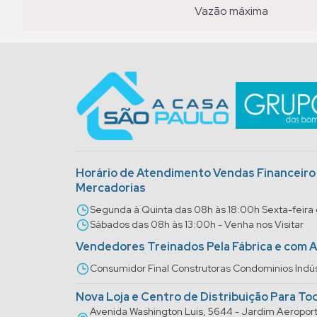
vazão máxima
Horário de Atendimento Vendas Financeir
Mercadorias
Segunda à Quinta das 08h às 18:00h Sexta-feira
Sábados das 08h às 13:00h - Venha nos Visitar
Vendedores Treinados Pela Fábrica e com 
Consumidor Final Construtoras Condominios Indús
Nova Loja e Centro de Distribuição Para To
Avenida Washington Luis, 5644 - Jardim Aeropo