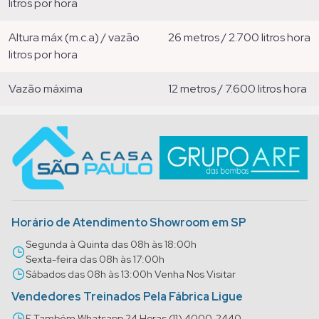
litros por hora
altura máx (m.c.a) / vazão
26 metros / 2.700 litros hora
litros por hora
vazão máxima
12 metros / 7.600 litros hora
Horário de Atendimento Showroom em SP
Segunda à Quinta das 08h às 18:00h
Sexta-feira das 08h às 17:00h
Sábados das 08h às 13:00h Venha Nos Visitar
Vendedores Treinados Pela Fábrica Ligue
E Também Whatsapp 24 Horas (11) 4000-2440