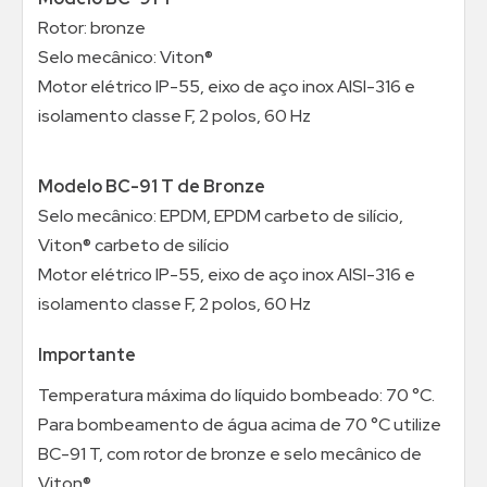
Rotor: bronze
Selo mecânico: Viton®
Motor elétrico IP-55, eixo de aço inox AISI-316 e
isolamento classe F, 2 polos, 60 Hz
Modelo BC-91 T de Bronze
Selo mecânico: EPDM, EPDM carbeto de silício,
Viton® carbeto de silício
Motor elétrico IP-55, eixo de aço inox AISI-316 e
isolamento classe F, 2 polos, 60 Hz
Importante
Temperatura máxima do líquido bombeado: 70 °C.
Para bombeamento de água acima de 70 °C utilize
BC-91 T, com rotor de bronze e selo mecânico de
Viton®.