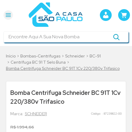
Encontre Aqui A Sua Nova Bomba
Bombas-Centrifugas
Schneider
BC-91
Centrífuga BC 91 T Selo Buna
Bomba Centrifuga Schneider BC 91T 1Cv 220/380v Trifasico
Bomba Centrifuga Schneider BC 91T 1Cv
220/380v Trifasico
SCHNEIDER
:
87239822-00
R$
1
.
994
,
66