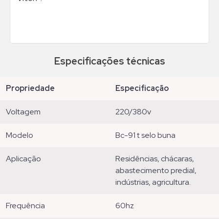
Especificações técnicas
propriedade
especificação
voltagem
220/380v
modelo
bc-91 t selo buna
aplicação
residências, chácaras,
abastecimento predial,
indústrias, agricultura.
frequência
60hz