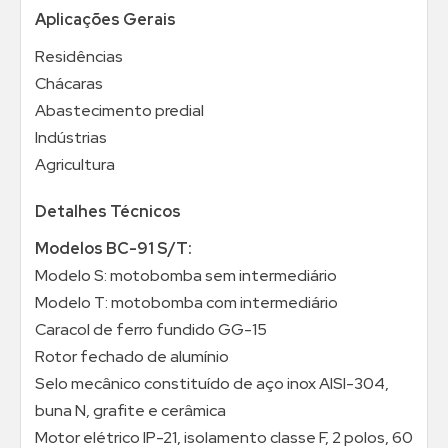
Aplicações Gerais
Residências
Chácaras
Abastecimento predial
Indústrias
Agricultura
Detalhes Técnicos
Modelos BC-91 S/T:
Modelo S: motobomba sem intermediário
Modelo T: motobomba com intermediário
Caracol de ferro fundido GG-15
Rotor fechado de alumínio
Selo mecânico constituído de aço inox AISI-304,
buna N, grafite e cerâmica
Motor elétrico IP-21, isolamento classe F, 2 polos, 60