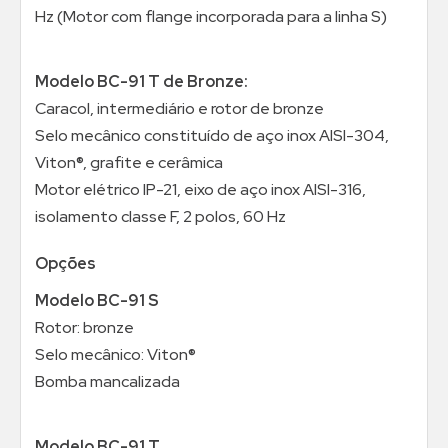
Hz (Motor com flange incorporada para a linha S)
Modelo BC-91 T de Bronze:
Caracol, intermediário e rotor de bronze
Selo mecânico constituído de aço inox AISI-304,
Viton®, grafite e cerâmica
Motor elétrico IP-21, eixo de aço inox AISI-316,
isolamento classe F, 2 polos, 60 Hz
Opções
Modelo BC-91 S
Rotor: bronze
Selo mecânico: Viton®
Bomba mancalizada
Modelo BC-91 T