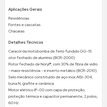
Aplicações Gerais
Residências
Fontes e cascatas
Chácaras
Detalhes Técnicos
Caracol da motobomba de ferro fundido GG-15
otor fechado de alumínio (BCR-2000)
Rotor fechado de Noryl®, com 30% de fibra de vidro
- maior resistência - e inserto metálico (BCR-2010)
Selo mecânico constituído de aço inox AISI-304,
buna N, grafite e cerâmica
Motor elétrico IP-00 com capa de proteção,
proteção térmica e capacitor permanente, 2 polos,
60 Hz