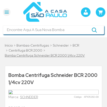
Encontre Aqui A Sua Nova Bomba
Bombas-Centrifugas
Schneider
BCR
Centrifuga BCR 2000
Bomba Centrifuga Schneider BCR 2000 1/4cv 220V
Bomba Centrifuga Schneider BCR 2000
1/4cv 220V
SCHNEIDER
:
87105292-00