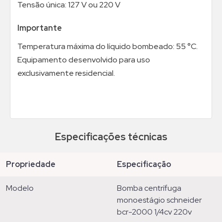
Tensão única: 127 V ou 220 V
Importante
Temperatura máxima do líquido bombeado: 55 °C.
Equipamento desenvolvido para uso
exclusivamente residencial.
Especificações técnicas
propriedade
especificação
modelo
bomba centrífuga
monoestágio schneider
bcr-2000 1/4cv 220v