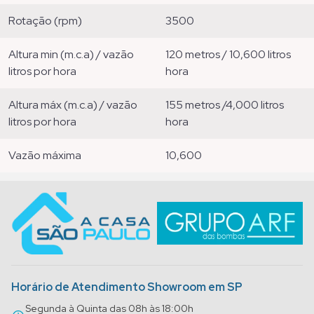
rotação (rpm)
3500
altura min (m.c.a) / vazão
120 metros / 10,600 litros
litros por hora
hora
altura máx (m.c.a) / vazão
155 metros /4,000 litros
litros por hora
hora
vazão máxima
10,600
Horário de Atendimento Showroom em SP
Segunda à Quinta das 08h às 18:00h