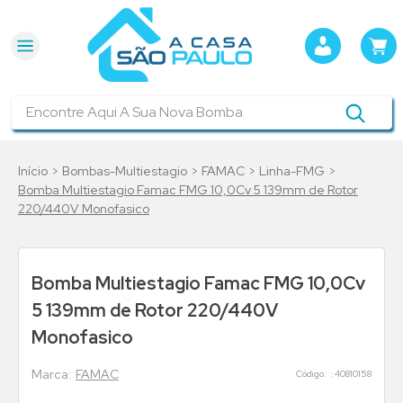
Encontre Aqui A Sua Nova Bomba
Bombas-Multiestagio
FAMAC
Linha-FMG
Bomba Multiestagio Famac FMG 10,0Cv 5 139mm de Rotor
220/440V Monofasico
Bomba Multiestagio Famac FMG 10,0Cv
5 139mm de Rotor 220/440V
Monofasico
FAMAC
:
40810158