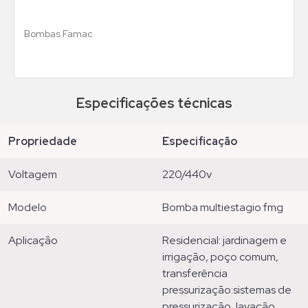
Bombas Famac
Especificações técnicas
propriedade
especificação
voltagem
220/440v
modelo
bomba multiestagio fmg
aplicação
residencial: jardinagem e
irrigação, poço comum,
transferência
pressurização:sistemas de
pressurização, lavação