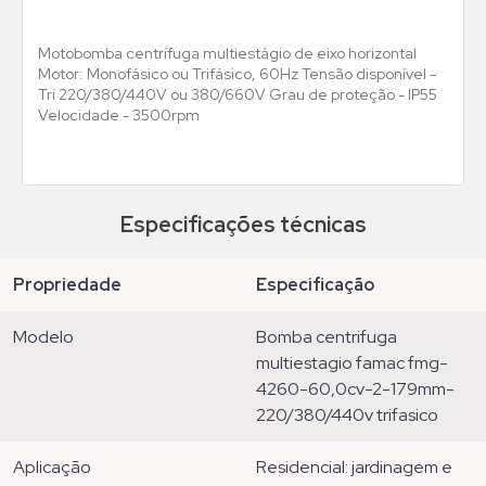
Motobomba centrífuga multiestágio de eixo horizontal
Motor: Monofásico ou Trifásico, 60Hz Tensão disponível -
Tri 220/380/440V ou 380/660V Grau de proteção - IP55
Velocidade - 3500rpm
Especificações técnicas
propriedade
especificação
modelo
bomba centrifuga
multiestagio famac fmg-
4260-60,0cv-2-179mm-
220/380/440v trifasico
aplicação
residencial: jardinagem e