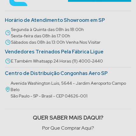
Horário de Atendimento Showroom em SP
Segunda à Quinta das 08h às 18:00h
Sexta-feira das 08h às 17:00h
Sábados das 08h às 13:00h Venha Nos Visitar
Vendedores Treinados Pela Fábrica Ligue
E Também Whatsapp 24 Horas (11) 4000-2440
Centro de Distribuição Congonhas Aero SP
Avenida Washington Luis, 5644 - Jardim Aeroporto Campo
Belo
São Paulo - SP - Brasil - CEP 04626-001
QUER SABER MAIS DAQUI?
Por Que Comprar Aqui?