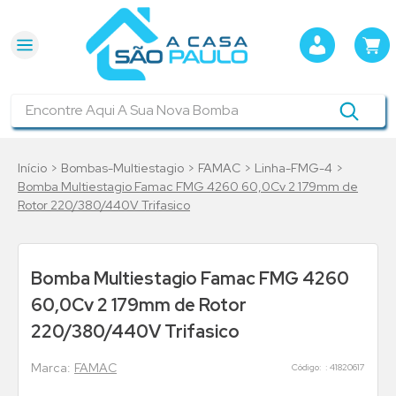
Encontre Aqui A Sua Nova Bomba
Bombas-Multiestagio
FAMAC
Linha-FMG-4
Bomba Multiestagio Famac FMG 4260 60,0Cv 2 179mm de
Rotor 220/380/440V Trifasico
Bomba Multiestagio Famac FMG 4260
60,0Cv 2 179mm de Rotor
220/380/440V Trifasico
FAMAC
:
41820617