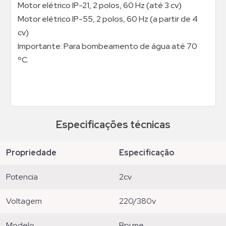
Motor elétrico IP-21, 2 polos, 60 Hz (até 3 cv)
Motor elétrico IP-55, 2 polos, 60 Hz (a partir de 4
cv)
Importante: Para bombeamento de água até 70
ºC.
Especificações técnicas
propriedade
especificação
potencia
2cv
voltagem
220/380v
modelo
bpi me