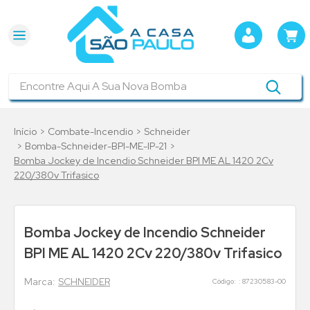
Encontre Aqui A Sua Nova Bomba
Combate-Incendio
Schneider
Bomba-Schneider-BPI-ME-IP-21
Bomba Jockey de Incendio Schneider BPI ME AL 1420 2Cv
220/380v Trifasico
Bomba Jockey de Incendio Schneider
BPI ME AL 1420 2Cv 220/380v Trifasico
SCHNEIDER
:
87230583-00