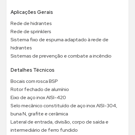
Aplicações Gerais
Rede de hidrantes
Rede de sprinklers
Sistema fixo de espuma adaptado à rede de
hidrantes
Sistemas de prevenção e combate a incêndio
Detalhes Técnicos
Bocais com rosca BSP
Rotor fechado de alumínio
Eixo de aço inox AISI-420
Selo mecânico constituído de aço inox AISI-304,
buna N, grafite e cerâmica
Lateral de entrada, divisão, corpo de saída e
intermediário de ferro fundido