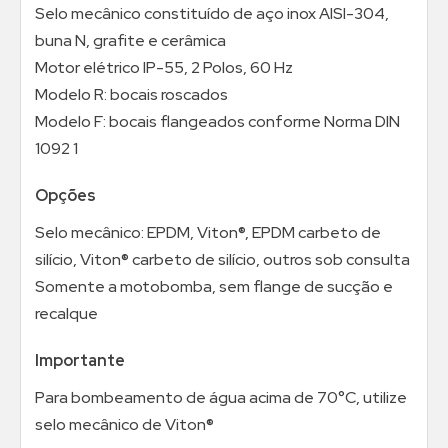
Selo mecânico constituído de aço inox AISI-304,
buna N, grafite e cerâmica
Motor elétrico IP-55, 2 Polos, 60 Hz
Modelo R: bocais roscados
Modelo F: bocais flangeados conforme Norma DIN
1092 1
Opções
Selo mecânico: EPDM, Viton®, EPDM carbeto de
silício, Viton® carbeto de silício, outros sob consulta
Somente a motobomba, sem flange de sucção e
recalque
Importante
Para bombeamento de água acima de 70°C, utilize
selo mecânico de Viton®