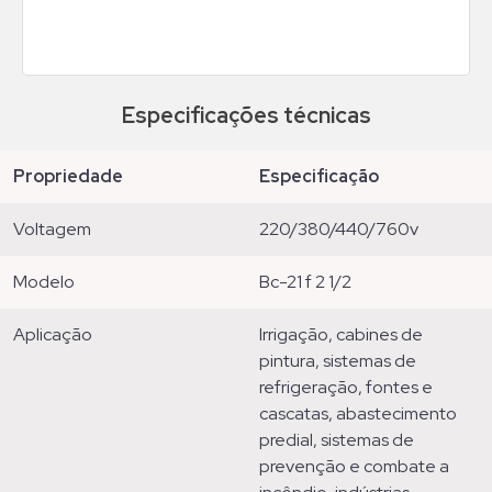
Especificações técnicas
propriedade
especificação
voltagem
220/380/440/760v
modelo
bc-21 f 2 1/2
aplicação
irrigação, cabines de
pintura, sistemas de
refrigeração, fontes e
cascatas, abastecimento
predial, sistemas de
prevenção e combate a