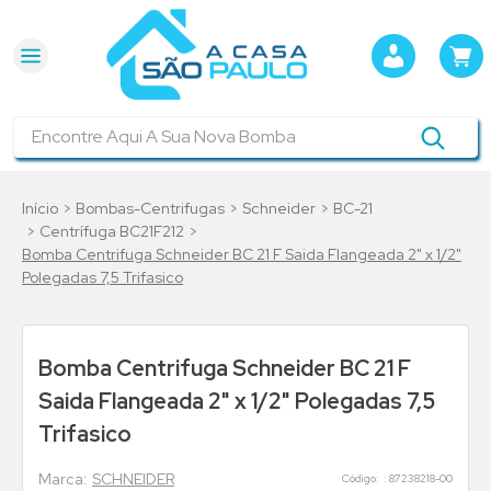
Encontre Aqui A Sua Nova Bomba
Bombas-Centrifugas
Schneider
BC-21
Centrífuga BC21F212
Bomba Centrifuga Schneider BC 21 F Saida Flangeada 2" x 1/2"
Polegadas 7,5 Trifasico
Bomba Centrifuga Schneider BC 21 F
Saida Flangeada 2" x 1/2" Polegadas 7,5
Trifasico
SCHNEIDER
:
87238218-00