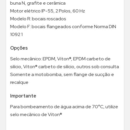
buna N, grafite e cerâmica
Motor elétrico IP-55, 2 Polos, 60 Hz
Modelo R: bocais roscados
Modelo F: bocais flangeados conforme Norma DIN
1092 1
Opções
Selo mecânico: EPDM, Viton®, EPDM carbeto de
silício, Viton® carbeto de silício, outros sob consulta
Somente a motobomba, sem flange de sucção e
recalque
Importante
Para bombeamento de água acima de 70°C, utilize
selo mecânico de Viton®