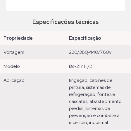
Especificações técnicas
propriedade
especificação
voltagem
220/380/440/760v
modelo
bc-21 r 1 1/2
aplicação
irrigação, cabines de
pintura, sistemas de
refrigeração, fontes e
cascatas, abastecimento
predial, sistemas de
prevenção e combate a
incêndio, industrial.