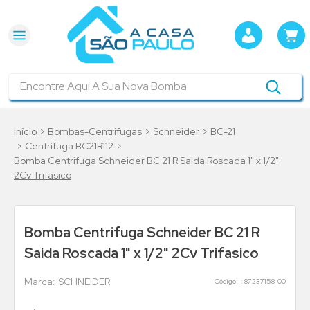
Encontre Aqui A Sua Nova Bomba
Bombas-Centrifugas
Schneider
BC-21
Centrífuga BC21R112
Bomba Centrifuga Schneider BC 21 R Saida Roscada 1" x 1/2"
2Cv Trifasico
Bomba Centrifuga Schneider BC 21 R
Saida Roscada 1" x 1/2" 2Cv Trifasico
SCHNEIDER
:
87237158-00