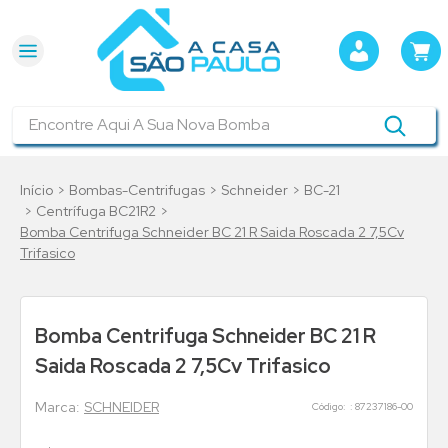
Encontre Aqui A Sua Nova Bomba
Bombas-Centrifugas
Schneider
BC-21
Centrífuga BC21R2
Bomba Centrifuga Schneider BC 21 R Saida Roscada 2 7,5Cv
Trifasico
Bomba Centrifuga Schneider BC 21 R
Saida Roscada 2 7,5Cv Trifasico
SCHNEIDER
:
87237186-00