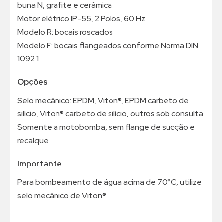
buna N, grafite e cerâmica
Motor elétrico IP-55, 2 Polos, 60 Hz
Modelo R: bocais roscados
Modelo F: bocais flangeados conforme Norma DIN
1092 1
Opções
Selo mecânico: EPDM, Viton®, EPDM carbeto de
silício, Viton® carbeto de silício, outros sob consulta
Somente a motobomba, sem flange de sucção e
recalque
Importante
Para bombeamento de água acima de 70°C, utilize
selo mecânico de Viton®