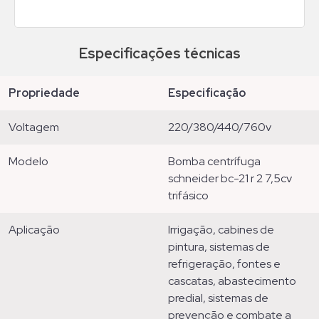
Especificações técnicas
propriedade
especificação
voltagem
220/380/440/760v
modelo
bomba centrífuga
schneider bc-21 r 2 7,5cv
trifásico
aplicação
irrigação, cabines de
pintura, sistemas de
refrigeração, fontes e
cascatas, abastecimento
predial, sistemas de
prevenção e combate a