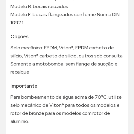
Modelo R: bocais roscados
Modelo F: bocais flangeados conforme Norma DIN
1092 1
Opções
Selo mecânico: EPDM, Viton®, EPDM carbeto de
silício, Viton® carbeto de silício, outros sob consulta
Somente a motobomba, sem flange de sucção e
recalque
Importante
Para bombeamento de água acima de 70°C, utilize
selo mecânico de Viton® para todos os modelos e
rotor de bronze para os modelos com rotor de
alumínio.