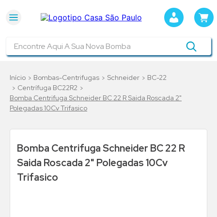
Encontre Aqui A Sua Nova Bomba
Bombas-Centrifugas
Schneider
BC-22
Centrífuga BC22R2
Bomba Centrifuga Schneider BC 22 R Saida Roscada 2"
Polegadas 10Cv Trifasico
Bomba Centrifuga Schneider BC 22 R
Saida Roscada 2" Polegadas 10Cv
Trifasico