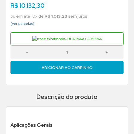
R$
10
.
132
,
30
ou em até
10
x de
R$
1
.
013
,
23
sem juros
(ver parcelas)
AJUDA PARA COMPRAR
－
＋
ADICIONAR AO CARRINHO
Descrição do produto
Aplicações Gerais