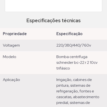
Especificações técnicas
propriedade
especificação
voltagem
220/380/440/760v
modelo
bomba centrífuga
schneider bc-22 r 2 10cv
trifásico
aplicação
irrigação, cabines de
pintura, sistemas de
refrigeração, fontes e
cascatas, abastecimento
predial, sistemas de