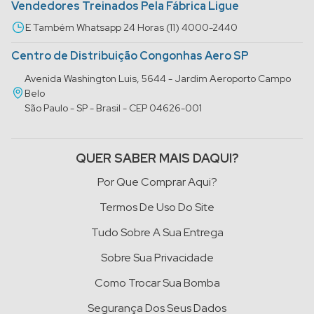
Vendedores Treinados Pela Fábrica Ligue
E Também Whatsapp 24 Horas (11) 4000-2440
Centro de Distribuição Congonhas Aero SP
Avenida Washington Luis, 5644 - Jardim Aeroporto Campo
Belo
São Paulo - SP - Brasil - CEP 04626-001
QUER SABER MAIS DAQUI?
Por Que Comprar Aqui?
Termos De Uso Do Site
Tudo Sobre A Sua Entrega
Sobre Sua Privacidade
Como Trocar Sua Bomba
Segurança Dos Seus Dados