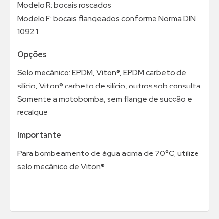
Modelo R: bocais roscados
Modelo F: bocais flangeados conforme Norma DIN
1092 1
Opções
Selo mecânico: EPDM, Viton®, EPDM carbeto de
silício, Viton® carbeto de silício, outros sob consulta
Somente a motobomba, sem flange de sucção e
recalque
Importante
Para bombeamento de água acima de 70°C, utilize
selo mecânico de Viton®.