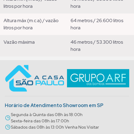
litros por hora
hora
altura máx (m.c.a) / vazão
64 metros / 26.600 litros
litros por hora
hora
vazão máxima
46 metros / 53.300 litros
hora
Horário de Atendimento Showroom em SP
Segunda à Quinta das 08h às 18:00h
Sexta-feira das 08h às 17:00h
Sábados das 08h às 13:00h Venha Nos Visitar