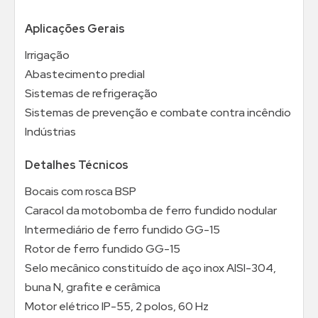
Aplicações Gerais
Irrigação
Abastecimento predial
Sistemas de refrigeração
Sistemas de prevenção e combate contra incêndio
Indústrias
Detalhes Técnicos
Bocais com rosca BSP
Caracol da motobomba de ferro fundido nodular
Intermediário de ferro fundido GG-15
Rotor de ferro fundido GG-15
Selo mecânico constituído de aço inox AISI-304,
buna N, grafite e cerâmica
Motor elétrico IP-55, 2 polos, 60 Hz