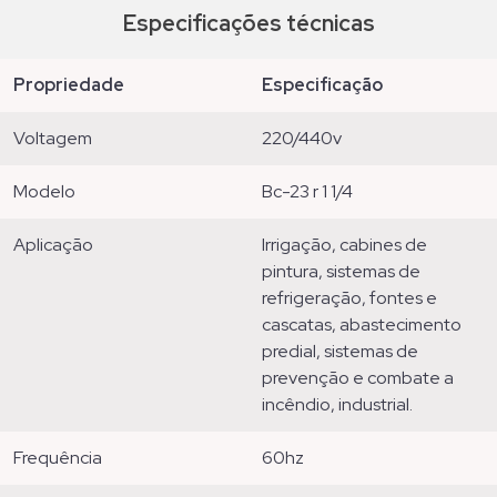
Especificações técnicas
propriedade
especificação
voltagem
220/440v
modelo
bc-23 r 1 1/4
aplicação
irrigação, cabines de
pintura, sistemas de
refrigeração, fontes e
cascatas, abastecimento
predial, sistemas de
prevenção e combate a
incêndio, industrial.
frequência
60hz