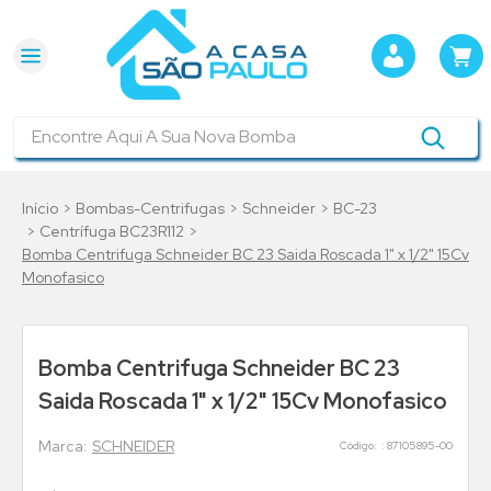
Encontre Aqui A Sua Nova Bomba
Bombas-Centrifugas
Schneider
BC-23
Centrífuga BC23R112
Bomba Centrifuga Schneider BC 23 Saida Roscada 1" x 1/2" 15Cv
Monofasico
Bomba Centrifuga Schneider BC 23
Saida Roscada 1" x 1/2" 15Cv Monofasico
SCHNEIDER
:
87105895-00