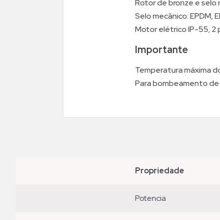
Rotor de bronze e selo
Selo mecânico: EPDM, EPD
Motor elétrico IP-55, 2 
Importante
Temperatura máxima do
Para bombeamento de ág
propriedade
potencia