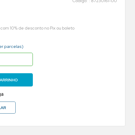
:
87230161-00
a com 10% de desconto no Pix ou boleto
er parcelas)
CARRINHO