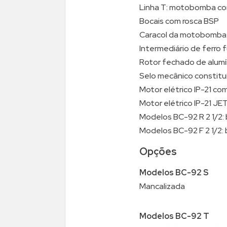
Linha T: motobomba co
Bocais com rosca BSP
Caracol da motobomba 
Intermediário de ferro 
Rotor fechado de alumí
Selo mecânico constituí
Motor elétrico IP-21 co
Motor elétrico IP-21 JE
Modelos BC-92 R 2 1/2:
Modelos BC-92 F 2 1/2:
Opções
Modelos BC-92 S
Mancalizada
Modelos BC-92 T