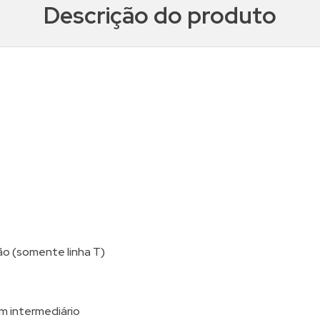
Descrição do produto
ão (somente linha T)
m intermediário