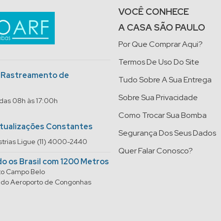
VOCÊ CONHECE
A CASA SÃO PAULO
Por Que Comprar Aqui?
Termos De Uso Do Site
o Rastreamento de
Tudo Sobre A Sua Entrega
Sobre Sua Privacidade
 das 08h às 17:00h
Como Trocar Sua Bomba
Atualizações Constantes
Segurança Dos Seus Dados
trias Ligue (11) 4000-2440
Quer Falar Conosco?
do os Brasil com 1200 Metros
rto Campo Belo
do do Aeroporto de Congonhas