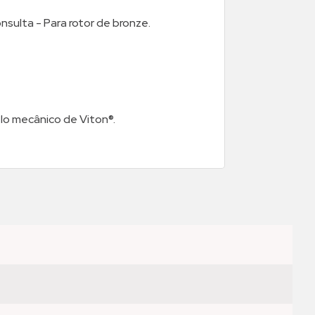
nsulta - Para rotor de bronze.
lo mecânico de Viton®.