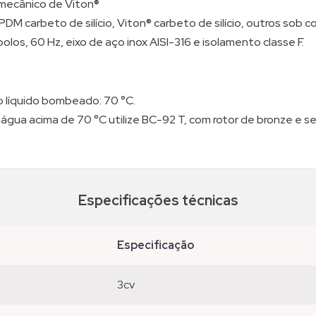
 mecânico de Viton®
M carbeto de silício, Viton® carbeto de silício, outros sob co
polos, 60 Hz, eixo de aço inox AISI-316 e isolamento classe F.
 líquido bombeado: 70 °C.
ua acima de 70 °C utilize BC-92 T, com rotor de bronze e se
Especificações técnicas
especificação
3cv