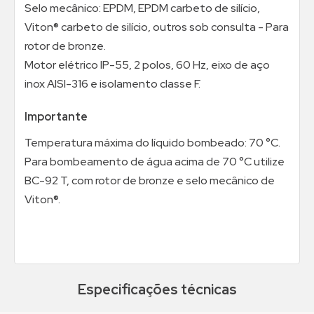
Selo mecânico: EPDM, EPDM carbeto de silício,
Viton® carbeto de silício, outros sob consulta - Para
rotor de bronze.
Motor elétrico IP-55, 2 polos, 60 Hz, eixo de aço
inox AISI-316 e isolamento classe F.
Importante
Temperatura máxima do líquido bombeado: 70 °C.
Para bombeamento de água acima de 70 °C utilize
BC-92 T, com rotor de bronze e selo mecânico de
Viton®.
Especificações técnicas