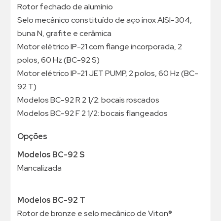
Rotor fechado de alumínio
Selo mecânico constituído de aço inox AISI-304,
buna N, grafite e cerâmica
Motor elétrico IP-21 com flange incorporada, 2
polos, 60 Hz (BC-92 S)
Motor elétrico IP-21 JET PUMP, 2 polos, 60 Hz (BC-
92 T)
Modelos BC-92 R 2 1/2: bocais roscados
Modelos BC-92 F 2 1/2: bocais flangeados
Opções
Modelos BC-92 S
Mancalizada
Modelos BC-92 T
Rotor de bronze e selo mecânico de Viton®