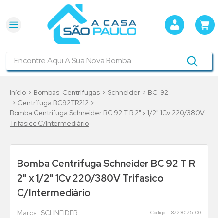
Encontre Aqui A Sua Nova Bomba
Bombas-Centrifugas
Schneider
BC-92
Centrífuga BC92TR212
Bomba Centrifuga Schneider BC 92 T R 2" x 1/2" 1Cv 220/380V
Trifasico C/Intermediário
Bomba Centrifuga Schneider BC 92 T R
2" x 1/2" 1Cv 220/380V Trifasico
C/Intermediário
SCHNEIDER
:
87230175-00