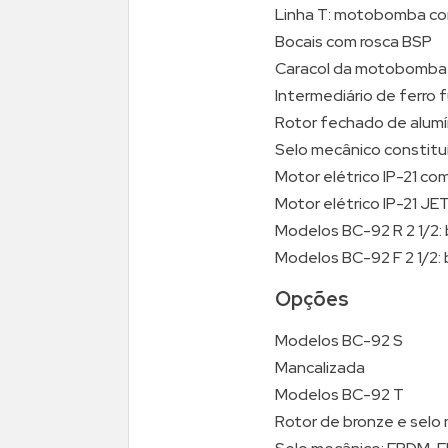
Linha T: motobomba co
Bocais com rosca BSP
Caracol da motobomba 
Intermediário de ferro 
Rotor fechado de alumí
Selo mecânico constituí
Motor elétrico IP-21 co
Motor elétrico IP-21 JE
Modelos BC-92 R 2 1/2:
Modelos BC-92 F 2 1/2:
Opções
Modelos BC-92 S
Mancalizada
Modelos BC-92 T
Rotor de bronze e selo