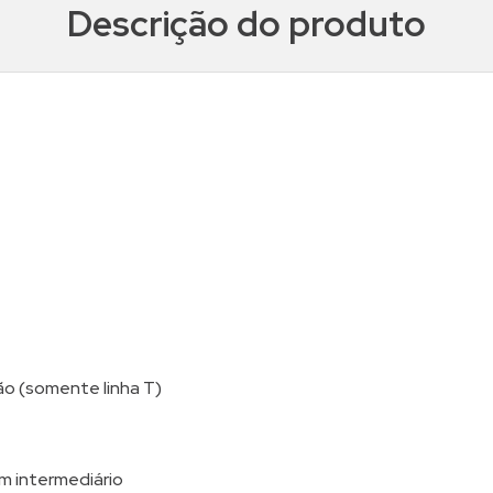
Descrição do produto
ão (somente linha T)
m intermediário