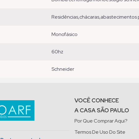
residências,chácaras,abastecimentos p
monofásico
60hz
schneider
VOCÊ CONHECE
A CASA SÃO PAULO
Por Que Comprar Aqui?
Termos De Uso Do Site