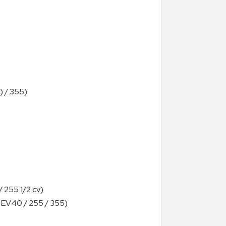
) / 355)
 255 1/2 cv)
/ EV40 / 255 / 355)