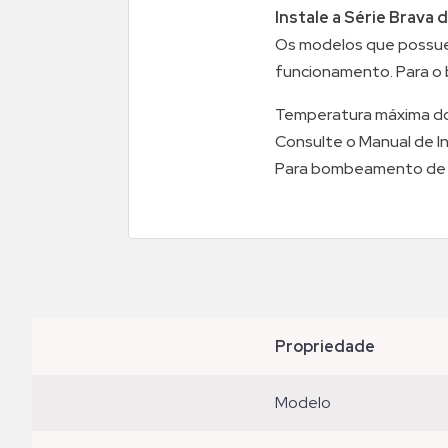
Instale a Série Brava
Os modelos que possue
funcionamento. Para o
Temperatura máxima do
Consulte o Manual de I
Para bombeamento de ág
propriedade
modelo