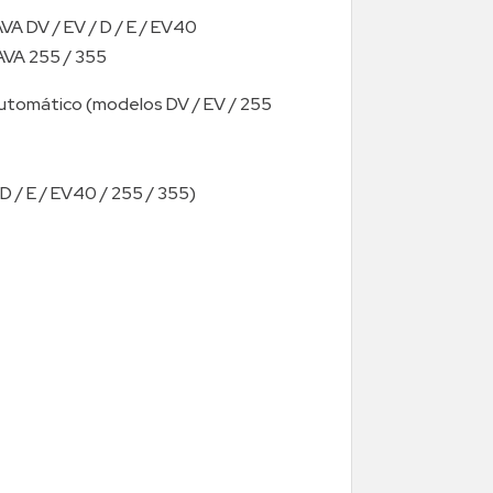
AVA DV / EV / D / E / EV40
RAVA 255 / 355
tomático (modelos DV / EV / 255
D / E / EV40 / 255 / 355)