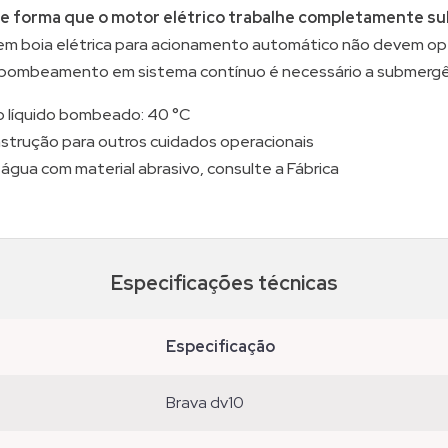
 de forma que o motor elétrico trabalhe completamente s
m boia elétrica para acionamento automático não devem ope
 bombeamento em sistema contínuo é necessário a submergên
 líquido bombeado: 40 °C
nstrução para outros cuidados operacionais
ua com material abrasivo, consulte a Fábrica
Especificações técnicas
especificação
brava dv10