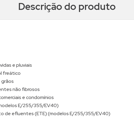
Descrição do produto
idas e pluviais
 freático
 grãos
ntes não fibrosos
 comerciais e condomínios
(modelos E/255/355/EV40)
o de efluentes (ETE) (modelos E/255/355/EV40)