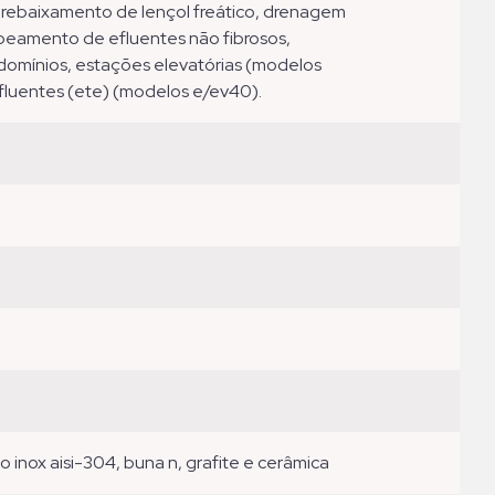
beamento de efluentes não fibrosos,
ondomínios, estações elevatórias (modelos
fluentes (ete) (modelos e/ev40).
o inox aisi-304, buna n, grafite e cerâmica