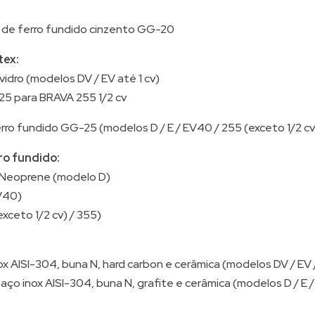
de ferro fundido cinzento GG-20
tex:
vidro (modelos DV / EV até 1 cv)
25 para BRAVA 255 1/2 cv
ro fundido GG-25 (modelos D / E / EV40 / 255 (exceto 1/2 cv
ro fundido:
 Neoprene (modelo D)
V40)
xceto 1/2 cv) / 355)
ox AISI-304, buna N, hard carbon e cerâmica (modelos DV / EV /
 aço inox AISI-304, buna N, grafite e cerâmica (modelos D / E 