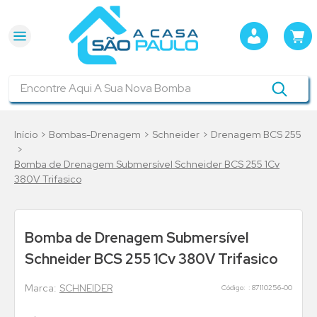
Encontre Aqui A Sua Nova Bomba
Bombas-Drenagem
Schneider
Drenagem BCS 255
Bomba de Drenagem Submersível Schneider BCS 255 1Cv
380V Trifasico
Bomba de Drenagem Submersível
Schneider BCS 255 1Cv 380V Trifasico
SCHNEIDER
:
87110256-00