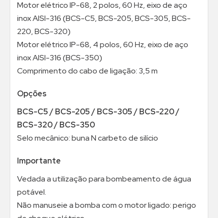
Motor elétrico IP-68, 2 polos, 60 Hz, eixo de aço
inox AISI-316 (BCS-C5, BCS-205, BCS-305, BCS-
220, BCS-320)
Motor elétrico IP-68, 4 polos, 60 Hz, eixo de aço
inox AISI-316 (BCS-350)
Comprimento do cabo de ligação: 3,5 m
Opções
BCS-C5 / BCS-205 / BCS-305 / BCS-220 /
BCS-320 / BCS-350
Selo mecânico: buna N carbeto de silício
Importante
Vedada a utilização para bombeamento de água
potável.
Não manuseie a bomba com o motor ligado: perigo