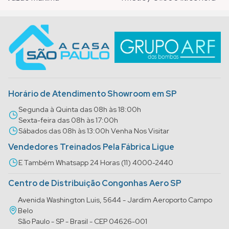
Horário de Atendimento Showroom em SP
Segunda à Quinta das 08h às 18:00h
Sexta-feira das 08h às 17:00h
Sábados das 08h às 13:00h Venha Nos Visitar
Vendedores Treinados Pela Fábrica Ligue
E Também Whatsapp 24 Horas (11) 4000-2440
Centro de Distribuição Congonhas Aero SP
Avenida Washington Luis, 5644 - Jardim Aeroporto Campo
Belo
São Paulo - SP - Brasil - CEP 04626-001