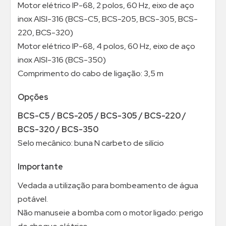
Motor elétrico IP-68, 2 polos, 60 Hz, eixo de aço
inox AISI-316 (BCS-C5, BCS-205, BCS-305, BCS-
220, BCS-320)
Motor elétrico IP-68, 4 polos, 60 Hz, eixo de aço
inox AISI-316 (BCS-350)
Comprimento do cabo de ligação: 3,5 m
Opções
BCS-C5 / BCS-205 / BCS-305 / BCS-220 /
BCS-320 / BCS-350
Selo mecânico: buna N carbeto de silício
Importante
Vedada a utilização para bombeamento de água
potável.
Não manuseie a bomba com o motor ligado: perigo