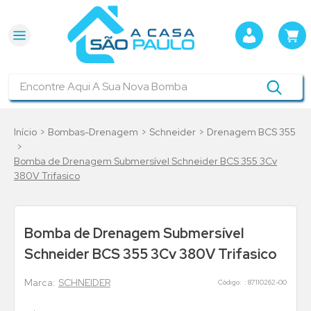
Encontre Aqui A Sua Nova Bomba
Bombas-Drenagem
Schneider
Drenagem BCS 355
Bomba de Drenagem Submersível Schneider BCS 355 3Cv
380V Trifasico
Bomba de Drenagem Submersível
Schneider BCS 355 3Cv 380V Trifasico
SCHNEIDER
:
87110262-00