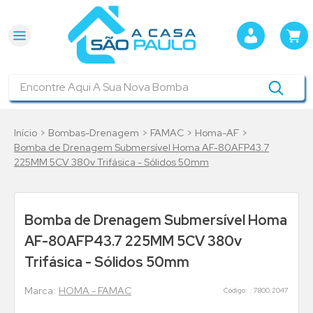
Encontre Aqui A Sua Nova Bomba
Bombas-Drenagem
FAMAC
Homa-AF
Bomba de Drenagem Submersível Homa AF-80AFP43.7
225MM 5CV 380v Trifásica - Sólidos 50mm
Bomba de Drenagem Submersível Homa
AF-80AFP43.7 225MM 5CV 380v
Trifásica - Sólidos 50mm
HOMA - FAMAC
:
7800.2047