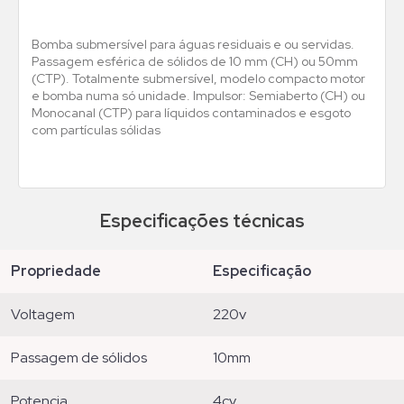
Bomba submersível para águas residuais e ou servidas.
Passagem esférica de sólidos de 10 mm (CH) ou 50mm
(CTP). Totalmente submersível, modelo compacto motor
e bomba numa só unidade. Impulsor: Semiaberto (CH) ou
Monocanal (CTP) para líquidos contaminados e esgoto
com partículas sólidas
Especificações técnicas
propriedade
especificação
voltagem
220v
passagem de sólidos
10mm
potencia
4cv