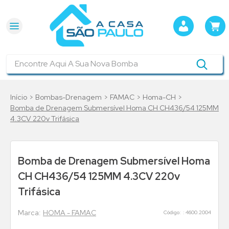
Encontre Aqui A Sua Nova Bomba
Bombas-Drenagem
FAMAC
Homa-CH
Bomba de Drenagem Submersível Homa CH CH436/54 125MM
4.3CV 220v Trifásica
Bomba de Drenagem Submersível Homa
CH CH436/54 125MM 4.3CV 220v
Trifásica
HOMA - FAMAC
:
4600.2004