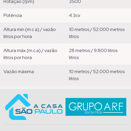
rotação (rpm)
3500
potência
4.3cv
altura min (m.c.a) / vazão
10 metros / 52.000 metros
litros por hora
litros
altura máx (m.c.a) / vazão
28 metros / 9.800 litros
litros por hora
litros
vazão máxima
10 metros / 52.000 metros
litros