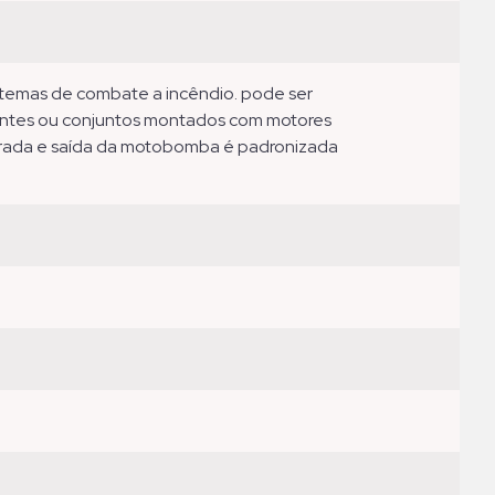
antes ou conjuntos montados com motores
entrada e saída da motobomba é padronizada