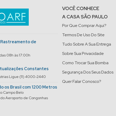
VOCÊ CONHECE
A CASA SÃO PAULO
Por Que Comprar Aqui?
Termos De Uso Do Site
o Rastreamento de
Tudo Sobre A Sua Entrega
Sobre Sua Privacidade
 das 08h às 17:00h
Como Trocar Sua Bomba
Atualizações Constantes
Segurança Dos Seus Dados
trias Ligue (11) 4000-2440
Quer Falar Conosco?
do os Brasil com 1200 Metros
rto Campo Belo
do do Aeroporto de Congonhas