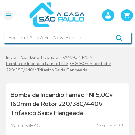
Encontre Aqui A Sua Nova Bomba
Combate-Incendio
FAMAC
FNI
Bomba de Incendio Famac FNI 5,0Cv 160mm de Rotor
220/380/440V Trifasico Saida Flangeada
Bomba de Incendio Famac FNI 5,0Cv
160mm de Rotor 220/380/440V
Trifasico Saida Flangeada
FAMAC
:
43225080