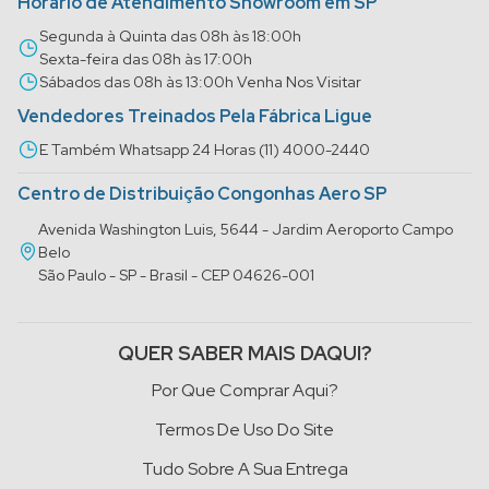
Horário de Atendimento Showroom em SP
Segunda à Quinta das 08h às 18:00h
Sexta-feira das 08h às 17:00h
Sábados das 08h às 13:00h Venha Nos Visitar
Vendedores Treinados Pela Fábrica Ligue
E Também Whatsapp 24 Horas (11) 4000-2440
Centro de Distribuição Congonhas Aero SP
Avenida Washington Luis, 5644 - Jardim Aeroporto Campo
Belo
São Paulo - SP - Brasil - CEP 04626-001
QUER SABER MAIS DAQUI?
Por Que Comprar Aqui?
Termos De Uso Do Site
Tudo Sobre A Sua Entrega