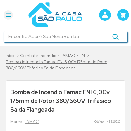
Encontre Aqui A Sua Nova Bomba
Combate-Incendio
FAMAC
FNI
Bomba de Incendio Famac FNI 6,0Cv 175mm de Rotor
380/660V Trifasico Saida Flangeada
Bomba de Incendio Famac FNI 6,0Cv
175mm de Rotor 380/660V Trifasico
Saida Flangeada
FAMAC
:
43226023