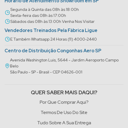
Horário de Atendimento Showroom em SP
Segunda à Quinta das 08h às 18:00h
Sexta-feira das 08h às 17:00h
Sábados das 08h às 13:00h Venha Nos Visitar
Vendedores Treinados Pela Fábrica Ligue
E Também Whatsapp 24 Horas (11) 4000-2440
Centro de Distribuição Congonhas Aero SP
Avenida Washington Luis, 5644 - Jardim Aeroporto Campo
Belo
São Paulo - SP - Brasil - CEP 04626-001
QUER SABER MAIS DAQUI?
Por Que Comprar Aqui?
Termos De Uso Do Site
Tudo Sobre A Sua Entrega