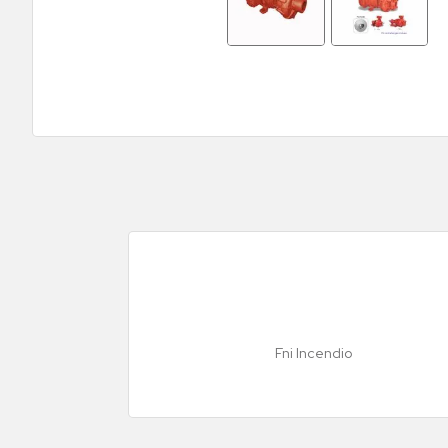
Fni Incendio