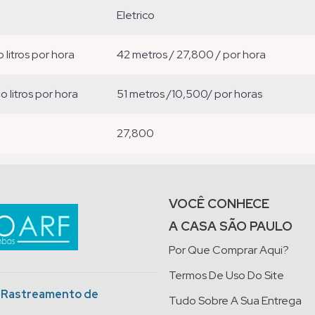
eletrico
o litros por hora
42 metros / 27,800 / por hora
ão litros por hora
51 metros /10,500/ por horas
27,800
VOCÊ CONHECE
A CASA SÃO PAULO
Por Que Comprar Aqui?
Termos De Uso Do Site
o Rastreamento de
Tudo Sobre A Sua Entrega