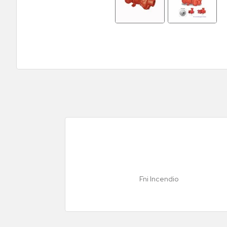
Fni Incendio