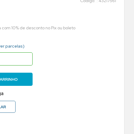
:
43217561
ta com 10% de desconto no Pix ou boleto
ver parcelas)
CARRINHO