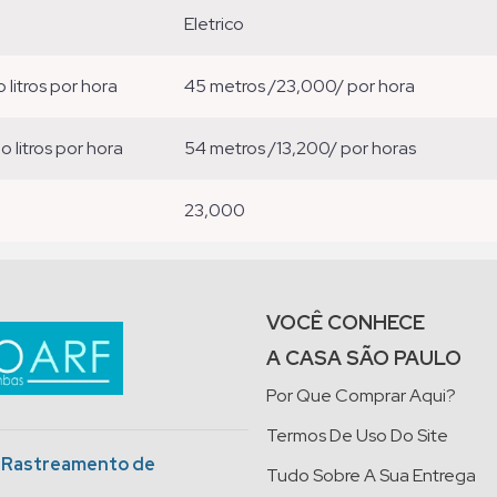
eletrico
o litros por hora
45 metros /23,000/ por hora
ão litros por hora
54 metros /13,200/ por horas
23,000
VOCÊ CONHECE
A CASA SÃO PAULO
Por Que Comprar Aqui?
Termos De Uso Do Site
o Rastreamento de
Tudo Sobre A Sua Entrega