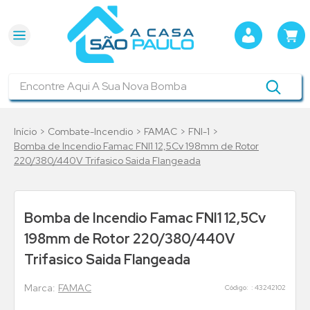
Encontre Aqui A Sua Nova Bomba
Combate-Incendio
FAMAC
FNI-1
Bomba de Incendio Famac FNI1 12,5Cv 198mm de Rotor
220/380/440V Trifasico Saida Flangeada
Bomba de Incendio Famac FNI1 12,5Cv
198mm de Rotor 220/380/440V
Trifasico Saida Flangeada
FAMAC
:
43242102