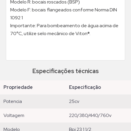
Modelo R: bocais roscados (BSP)
Modelo F: bocais flangeados conforme Norma DIN
1092 1
Importante: Para bombeamento de água acima de
70°C, utilize selo mecânico de Viton®.
Especificações técnicas
propriedade
especificação
potencia
25cv
voltagem
220/380/440/760v
modelo
bpi 23 1 1/2