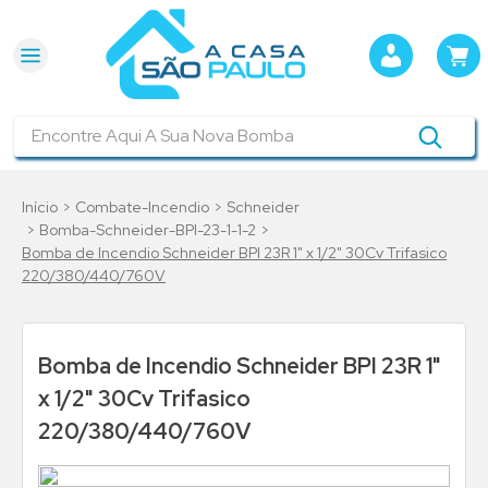
Encontre Aqui A Sua Nova Bomba
Combate-Incendio
Schneider
Bomba-Schneider-BPI-23-1-1-2
Bomba de Incendio Schneider BPI 23R 1" x 1/2" 30Cv Trifasico
220/380/440/760V
Bomba de Incendio Schneider BPI 23R 1"
x 1/2" 30Cv Trifasico
220/380/440/760V