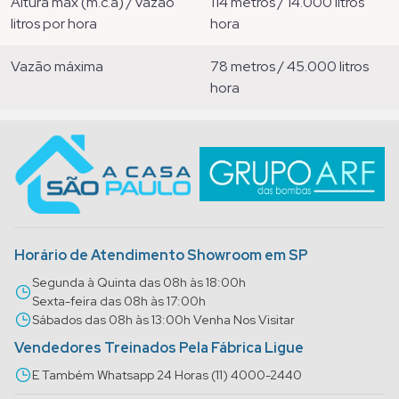
altura máx (m.c.a) / vazão
114 metros / 14.000 litros
litros por hora
hora
vazão máxima
78 metros / 45.000 litros
hora
Horário de Atendimento Showroom em SP
Segunda à Quinta das 08h às 18:00h
Sexta-feira das 08h às 17:00h
Sábados das 08h às 13:00h Venha Nos Visitar
Vendedores Treinados Pela Fábrica Ligue
E Também Whatsapp 24 Horas (11) 4000-2440