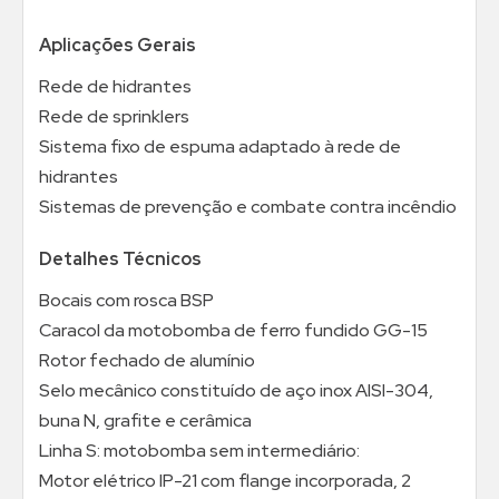
Aplicações Gerais
Rede de hidrantes
Rede de sprinklers
Sistema fixo de espuma adaptado à rede de
hidrantes
Sistemas de prevenção e combate contra incêndio
Detalhes Técnicos
Bocais com rosca BSP
Caracol da motobomba de ferro fundido GG-15
Rotor fechado de alumínio
Selo mecânico constituído de aço inox AISI-304,
buna N, grafite e cerâmica
Linha S: motobomba sem intermediário:
Motor elétrico IP-21 com flange incorporada, 2