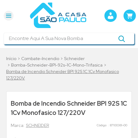
Encontre Aqui A Sua Nova Bomba
Combate-Incendio
Schneider
Bomba-Schneider-BPI-92s-1C-Mono-Trifasica
Bomba de Incendio Schneider BPI 92S 1C 1Cv Monofasico
127/220V
Bomba de Incendio Schneider BPI 92S 1C
1Cv Monofasico 127/220V
SCHNEIDER
:
87100361-00