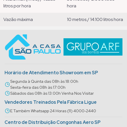
litros por hora
hora
vazão máxima
10 metros / 14.100 litros hora
Horário de Atendimento Showroom em SP
Segunda à Quinta das 08h às 18:00h
Sexta-feira das 08h às 17:00h
Sábados das 08h às 13:00h Venha Nos Visitar
Vendedores Treinados Pela Fábrica Ligue
E Também Whatsapp 24 Horas (11) 4000-2440
Centro de Distribuição Congonhas Aero SP