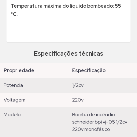
Temperatura máxima do líquido bombeado: 55
°C.
Especificações técnicas
propriedade
especificação
potencia
1/2cv
voltagem
220v
modelo
bomba de incêndio
schneider bpi vj-05 1/2cv
220v monofásico