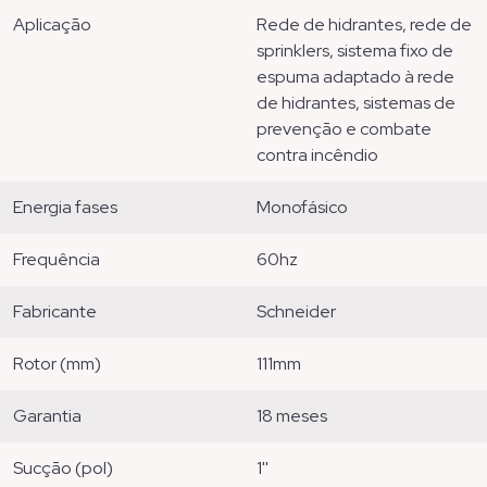
aplicação
rede de hidrantes, rede de
sprinklers, sistema fixo de
espuma adaptado à rede
de hidrantes, sistemas de
prevenção e combate
contra incêndio
energia fases
monofásico
frequência
60hz
fabricante
schneider
rotor (mm)
111mm
garantia
18 meses
sucção (pol)
1''