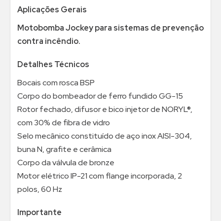
Aplicações Gerais
Motobomba Jockey para sistemas de prevenção
contra incêndio.
Detalhes Técnicos
Bocais com rosca BSP
Corpo do bombeador de ferro fundido GG-15
Rotor fechado, difusor e bico injetor de NORYL®,
com 30% de fibra de vidro
Selo mecânico constituído de aço inox AISI-304,
buna N, grafite e cerâmica
Corpo da válvula de bronze
Motor elétrico IP-21 com flange incorporada, 2
polos, 60 Hz
Importante