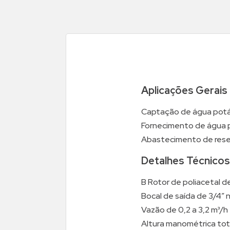
Aplicações Gerais
Captação de água potá
Fornecimento de água par
Abastecimento de rese
Detalhes Técnicos
B Rotor de poliacetal de
Bocal de saída de 3/4” n
Vazão de 0,2 a 3,2 m³/h
Altura manométrica total