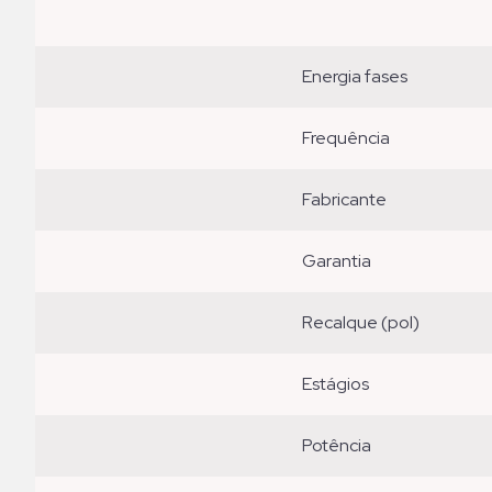
energia fases
frequência
fabricante
garantia
recalque (pol)
estágios
potência