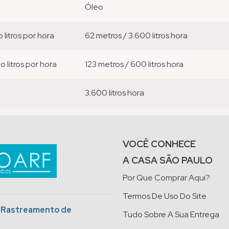
óleo
o litros por hora
62 metros / 3.600 litros hora
ão litros por hora
123 metros / 600 litros hora
3.600 litros hora
VOCÊ CONHECE
A CASA SÃO PAULO
Por Que Comprar Aqui?
Termos De Uso Do Site
o Rastreamento de
Tudo Sobre A Sua Entrega