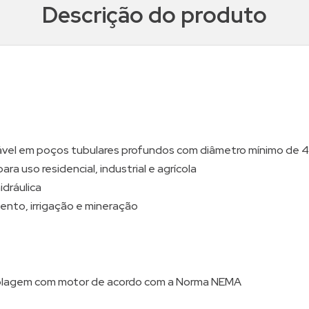
Descrição do produto
el em poços tubulares profundos com diâmetro mínimo de 4
a uso residencial, industrial e agrícola
idráulica
nto, irrigação e mineração
plagem com motor de acordo com a Norma NEMA