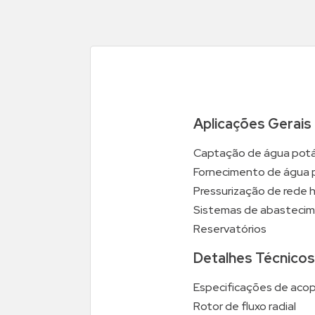
Aplicações Gerais
Captação de água potáv
Fornecimento de água par
Pressurização de rede h
Sistemas de abastecime
Reservatórios
Detalhes Técnicos
Especificações de aco
Rotor de fluxo radial