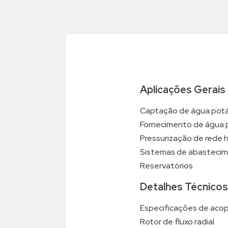
Aplicações Gerais
Captação de água potáv
Fornecimento de água par
Pressurização de rede h
Sistemas de abastecime
Reservatórios
Detalhes Técnicos
Especificações de aco
Rotor de fluxo radial