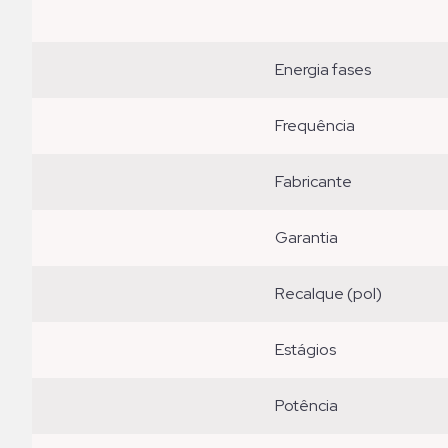
energia fases
frequência
fabricante
garantia
recalque (pol)
estágios
potência