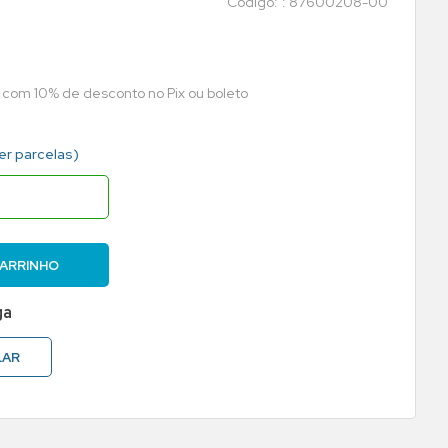
:
87600208-00
a com 10% de desconto no Pix ou boleto
er parcelas)
CARRINHO