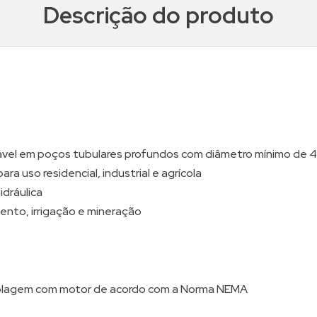
Descrição do produto
el em poços tubulares profundos com diâmetro mínimo de 4
a uso residencial, industrial e agrícola
idráulica
nto, irrigação e mineração
plagem com motor de acordo com a Norma NEMA