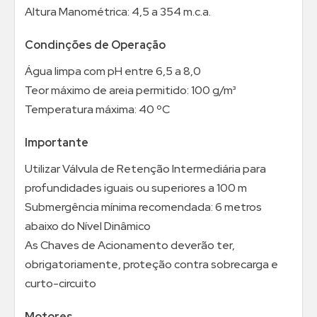
Altura Manométrica: 4,5 a 354 m.c.a.
Condinções de Operação
Água limpa com pH entre 6,5 a 8,0
Teor máximo de areia permitido: 100 g/m³
Temperatura máxima: 40 ºC
Importante
Utilizar Válvula de Retenção Intermediária para
profundidades iguais ou superiores a 100 m
Submergência mínima recomendada: 6 metros
abaixo do Nível Dinâmico
As Chaves de Acionamento deverão ter,
obrigatoriamente, proteção contra sobrecarga e
curto-circuito
Motores