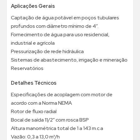
Aplicações Gerais
Captação de água potável em poços tubulares
profundos com diâmetro mínimo de 4”.
Fornecimento de água para uso residencial,
industrial e agrícola
Pressurização de rede hidráulica
Sistemas de abastecimento, irrigação e mineração
Reservatórios
Detalhes Técnicos
Especificações de acoplagem com motor de
acordo com a Norma NEMA
Rotor de fluxo radial
Bocal de saída 11/2” com rosca BSP
Altura manométrica total de 1 a 143 m.c.a
Vazão: 0,3 a 13,0 m³/h