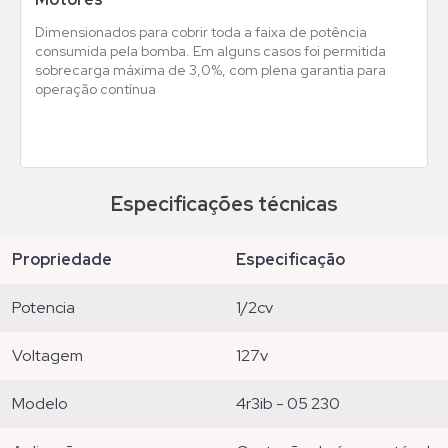
Dimensionados para cobrir toda a faixa de potência
consumida pela bomba. Em alguns casos foi permitida
sobrecarga máxima de 3,0%, com plena garantia para
operação contínua
Especificações técnicas
propriedade
especificação
potencia
1/2cv
voltagem
127v
modelo
4r3ib - 05 230