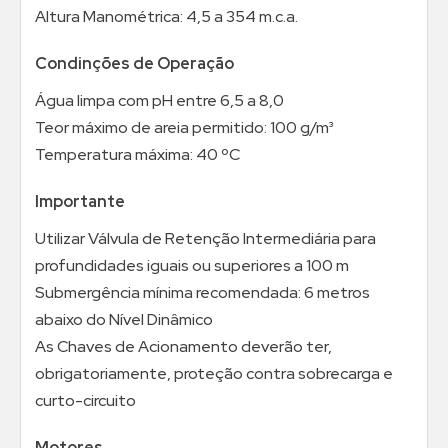
Altura Manométrica: 4,5 a 354 m.c.a.
Condinções de Operação
Água limpa com pH entre 6,5 a 8,0
Teor máximo de areia permitido: 100 g/m³
Temperatura máxima: 40 ºC
Importante
Utilizar Válvula de Retenção Intermediária para
profundidades iguais ou superiores a 100 m
Submergência mínima recomendada: 6 metros
abaixo do Nível Dinâmico
As Chaves de Acionamento deverão ter,
obrigatoriamente, proteção contra sobrecarga e
curto-circuito
Motores