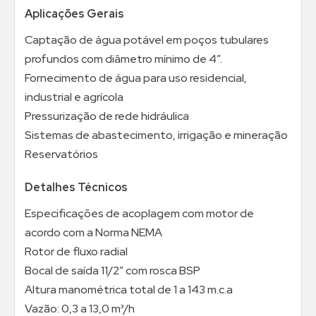
Aplicações Gerais
Captação de água potável em poços tubulares
profundos com diâmetro mínimo de 4”.
Fornecimento de água para uso residencial,
industrial e agrícola
Pressurização de rede hidráulica
Sistemas de abastecimento, irrigação e mineração
Reservatórios
Detalhes Técnicos
Especificações de acoplagem com motor de
acordo com a Norma NEMA
Rotor de fluxo radial
Bocal de saída 11/2” com rosca BSP
Altura manométrica total de 1 a 143 m.c.a
Vazão: 0,3 a 13,0 m³/h