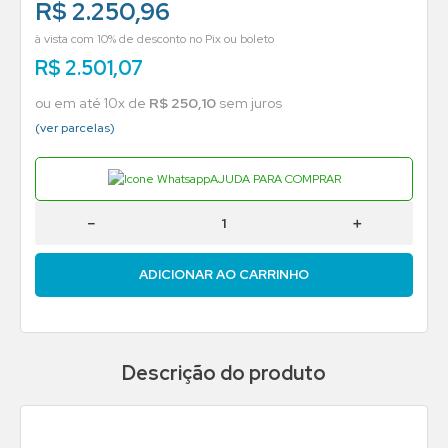
R$ 2.250,96
à vista com 10% de desconto no Pix ou boleto
R$
2
.
501
,
07
ou em até
10
x de
R$
250
,
10
sem juros
(ver parcelas)
AJUDA PARA COMPRAR
－
＋
ADICIONAR AO CARRINHO
Descrição do produto