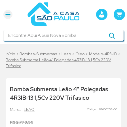
Encontre Aqui A Sua Nova Bomba
Bombas-Submersas
Leao
Óleo
Modelo-4R3-IB
Bomba Submersa Leão 4" Polegadas 4R3IB-13 1,5Cv 220V
Trifasico
Bomba Submersa Leão 4" Polegadas
4R3IB-13 1,5Cv 220V Trifasico
LEAO
:
87600253-00
R$
2
.
778
,
96