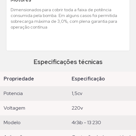
Dimensionados para cobrir toda a faixa de potência
consumida pela bomba. Em alguns casos foi permitida
sobrecarga máxima de 3,0%, com plena garantia para
operação contínua
Especificações técnicas
propriedade
especificação
potencia
1,5cv
voltagem
220v
modelo
4r3ib - 13 230