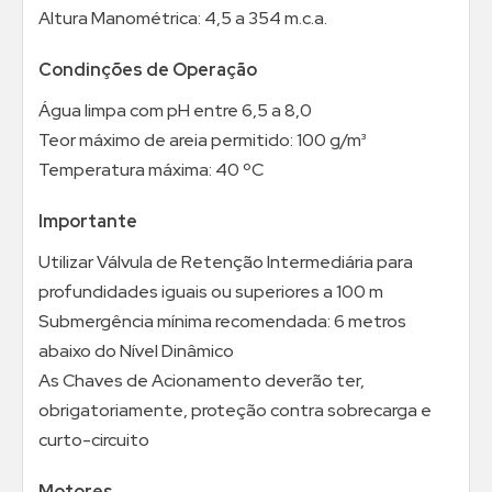
Altura Manométrica: 4,5 a 354 m.c.a.
Condinções de Operação
Água limpa com pH entre 6,5 a 8,0
Teor máximo de areia permitido: 100 g/m³
Temperatura máxima: 40 ºC
Importante
Utilizar Válvula de Retenção Intermediária para
profundidades iguais ou superiores a 100 m
Submergência mínima recomendada: 6 metros
abaixo do Nível Dinâmico
As Chaves de Acionamento deverão ter,
obrigatoriamente, proteção contra sobrecarga e
curto-circuito
Motores