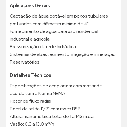
Aplicações Gerais
Captação de água potável em poços tubulares
profundos com diâmetro mínimo de 4”.
Fornecimento de água para uso residencial,
industrial e agrícola
Pressurização de rede hidráulica
Sistemas de abastecimento, irrigação e mineração
Reservatórios
Detalhes Técnicos
Especificações de acoplagem com motor de
acordo com a Norma NEMA
Rotor de fluxo radial
Bocal de saída 11/2” com rosca BSP
Altura manométrica total de 1 a 143 m.c.a
Vazão: 0,3 a 13,0 m³/h