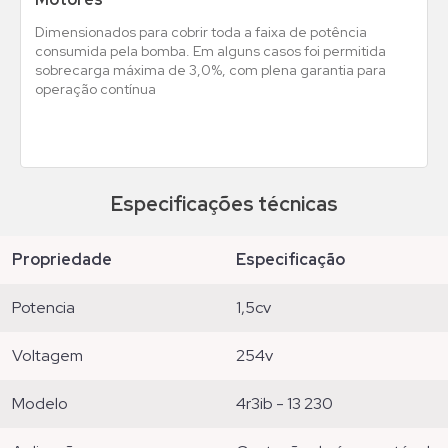
Dimensionados para cobrir toda a faixa de potência
consumida pela bomba. Em alguns casos foi permitida
sobrecarga máxima de 3,0%, com plena garantia para
operação contínua
Especificações técnicas
propriedade
especificação
potencia
1,5cv
voltagem
254v
modelo
4r3ib - 13 230