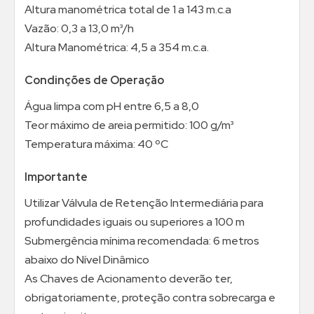
Altura manométrica total de 1 a 143 m.c.a
Vazão: 0,3 a 13,0 m³/h
Altura Manométrica: 4,5 a 354 m.c.a.
Condinções de Operação
Água limpa com pH entre 6,5 a 8,0
Teor máximo de areia permitido: 100 g/m³
Temperatura máxima: 40 ºC
Importante
Utilizar Válvula de Retenção Intermediária para
profundidades iguais ou superiores a 100 m
Submergência mínima recomendada: 6 metros
abaixo do Nível Dinâmico
As Chaves de Acionamento deverão ter,
obrigatoriamente, proteção contra sobrecarga e