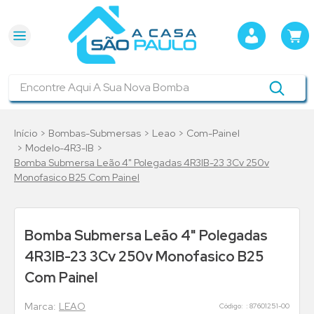
Encontre Aqui A Sua Nova Bomba
Bombas-Submersas
Leao
Com-Painel
Modelo-4R3-IB
Bomba Submersa Leão 4" Polegadas 4R3IB-23 3Cv 250v
Monofasico B25 Com Painel
Bomba Submersa Leão 4" Polegadas
4R3IB-23 3Cv 250v Monofasico B25
Com Painel
LEAO
:
87601251-00