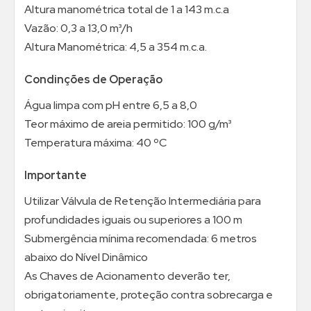
Altura manométrica total de 1 a 143 m.c.a
Vazão: 0,3 a 13,0 m³/h
Altura Manométrica: 4,5 a 354 m.c.a.
Condinções de Operação
Água limpa com pH entre 6,5 a 8,0
Teor máximo de areia permitido: 100 g/m³
Temperatura máxima: 40 ºC
Importante
Utilizar Válvula de Retenção Intermediária para
profundidades iguais ou superiores a 100 m
Submergência mínima recomendada: 6 metros
abaixo do Nível Dinâmico
As Chaves de Acionamento deverão ter,
obrigatoriamente, proteção contra sobrecarga e