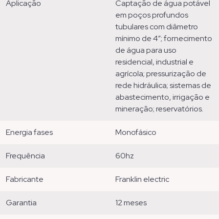
aplicação
captação de água potável
em poços profundos
tubulares com diâmetro
mínimo de 4”; fornecimento
de água para uso
residencial, industrial e
agrícola; pressurização de
rede hidráulica; sistemas de
abastecimento, irrigação e
mineração; reservatórios.
energia fases
monofásico
frequência
60hz
fabricante
franklin electric
garantia
12 meses