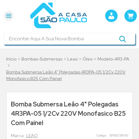
Encontre Aqui A Sua Nova Bomba
Bombas-Submersas
Leao
Óleo
Modelo-4R3-PA
Bomba Submersa Leão 4" Polegadas 4R3PA-05 1/2Cv 220V
Monofasico B25 Com Painel
Bomba Submersa Leão 4" Polegadas
4R3PA-05 1/2Cv 220V Monofasico B25
Com Painel
LEAO
:
87601259-00