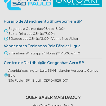
Horário de Atendimento Showroom em SP
Segunda à Quinta das 08h às 18:00h
Sexta-feira das 08h às 17:00h
Sábados das 08h às 13:00h Venha Nos Visitar
Vendedores Treinados Pela Fábrica Ligue
E Também Whatsapp 24 Horas (11) 4000-2440
Centro de Distribuição Congonhas Aero SP
Avenida Washington Luis, 5644 - Jardim Aeroporto Campo
Belo
São Paulo - SP - Brasil - CEP 04626-001
QUER SABER MAIS DAQUI?
Por Que Comprar Aqui?