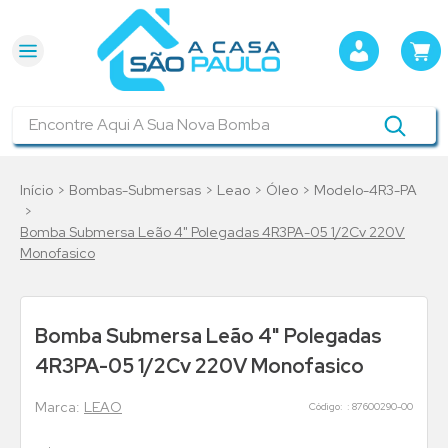
Encontre Aqui A Sua Nova Bomba
Bombas-Submersas
Leao
Óleo
Modelo-4R3-PA
Bomba Submersa Leão 4" Polegadas 4R3PA-05 1/2Cv 220V
Monofasico
Bomba Submersa Leão 4" Polegadas
4R3PA-05 1/2Cv 220V Monofasico
LEAO
:
87600290-00