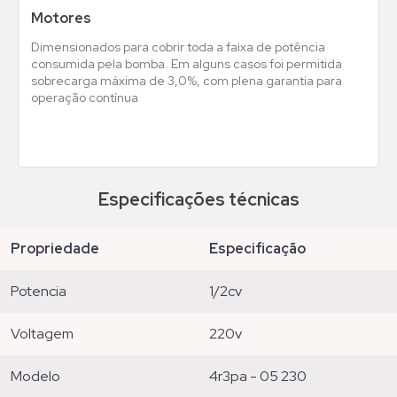
Motores
Dimensionados para cobrir toda a faixa de potência
consumida pela bomba. Em alguns casos foi permitida
sobrecarga máxima de 3,0%, com plena garantia para
operação contínua
Especificações técnicas
propriedade
especificação
potencia
1/2cv
voltagem
220v
modelo
4r3pa - 05 230