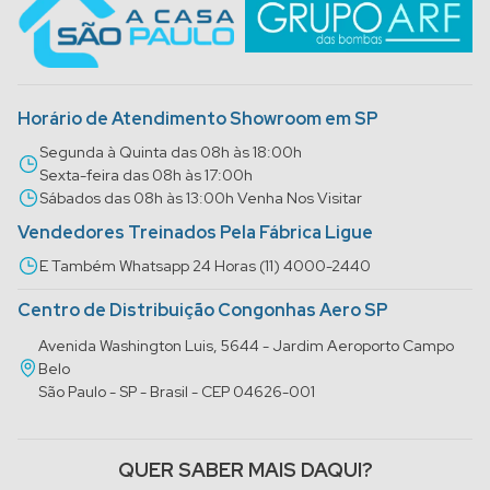
Horário de Atendimento Showroom em SP
Segunda à Quinta das 08h às 18:00h
Sexta-feira das 08h às 17:00h
Sábados das 08h às 13:00h Venha Nos Visitar
Vendedores Treinados Pela Fábrica Ligue
E Também Whatsapp 24 Horas (11) 4000-2440
Centro de Distribuição Congonhas Aero SP
Avenida Washington Luis, 5644 - Jardim Aeroporto Campo
Belo
São Paulo - SP - Brasil - CEP 04626-001
QUER SABER MAIS DAQUI?