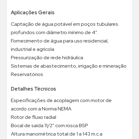
Aplicações Gerais
Captação de água potável em poços tubulares
profundos com diâmetro mínimo de 4”.
Fornecimento de água para uso residencial,
industrial e agrícola
Pressurização de rede hidráulica
Sistemas de abastecimento, irrigação e mineração
Reservatórios
Detalhes Técnicos
Especificações de acoplagem com motor de
acordo com a Norma NEMA
Rotor de fluxo radial
Bocal de saída 11/2” com rosca BSP
Altura manométrica total de 1 a 143 m.c.a