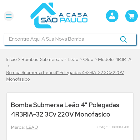
Encontre Aqui A Sua Nova Bomba
Bombas-Submersas
Leao
Óleo
Modelo-4R3R-IA
Bomba Submersa Leão 4" Polegadas 4R3RIA-32 3Cv 220V
Monofasico
Bomba Submersa Leão 4" Polegadas
4R3RIA-32 3Cv 220V Monofasico
LEAO
:
87600418-00