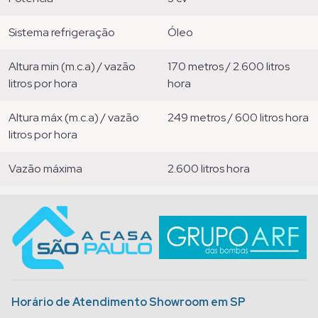
sistema refrigeração
óleo
altura min (m.c.a) / vazão
170 metros / 2.600 litros
litros por hora
hora
altura máx (m.c.a) / vazão
249 metros / 600 litros hora
litros por hora
vazão máxima
2.600 litros hora
Horário de Atendimento Showroom em SP