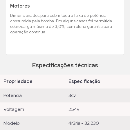
Motores
Dimensionados para cobrir toda a faixa de potência
consumida pela bomba. Em alguns casos foi permitida
sobrecarga máxima de 3,0%, com plena garantia para
operação contínua
Especificações técnicas
propriedade
especificação
potencia
3cv
voltagem
254v
modelo
4r3ria - 32 230