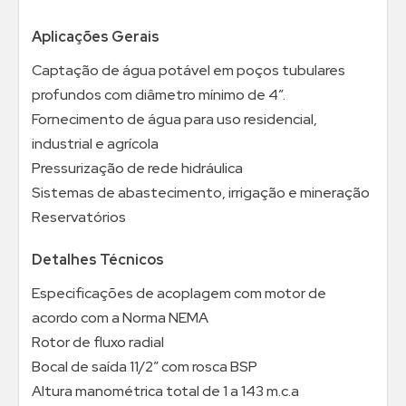
Aplicações Gerais
Captação de água potável em poços tubulares
profundos com diâmetro mínimo de 4”.
Fornecimento de água para uso residencial,
industrial e agrícola
Pressurização de rede hidráulica
Sistemas de abastecimento, irrigação e mineração
Reservatórios
Detalhes Técnicos
Especificações de acoplagem com motor de
acordo com a Norma NEMA
Rotor de fluxo radial
Bocal de saída 11/2” com rosca BSP
Altura manométrica total de 1 a 143 m.c.a