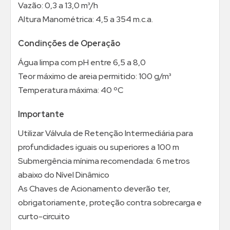
Vazão: 0,3 a 13,0 m³/h
Altura Manométrica: 4,5 a 354 m.c.a.
Condinções de Operação
Água limpa com pH entre 6,5 a 8,0
Teor máximo de areia permitido: 100 g/m³
Temperatura máxima: 40 ºC
Importante
Utilizar Válvula de Retenção Intermediária para
profundidades iguais ou superiores a 100 m
Submergência mínima recomendada: 6 metros
abaixo do Nível Dinâmico
As Chaves de Acionamento deverão ter,
obrigatoriamente, proteção contra sobrecarga e
curto-circuito