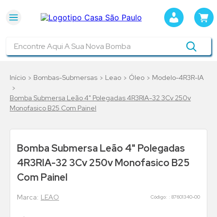
Encontre Aqui A Sua Nova Bomba
Bombas-Submersas
Leao
Óleo
Modelo-4R3R-IA
Bomba Submersa Leão 4" Polegadas 4R3RIA-32 3Cv 250v
Monofasico B25 Com Painel
Bomba Submersa Leão 4" Polegadas
4R3RIA-32 3Cv 250v Monofasico B25
Com Painel
LEAO
:
87601340-00