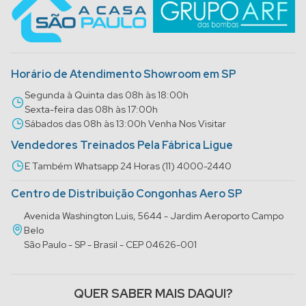
Horário de Atendimento Showroom em SP
Segunda à Quinta das 08h às 18:00h
Sexta-feira das 08h às 17:00h
Sábados das 08h às 13:00h Venha Nos Visitar
Vendedores Treinados Pela Fábrica Ligue
E Também Whatsapp 24 Horas (11) 4000-2440
Centro de Distribuição Congonhas Aero SP
Avenida Washington Luis, 5644 - Jardim Aeroporto Campo
Belo
São Paulo - SP - Brasil - CEP 04626-001
QUER SABER MAIS DAQUI?