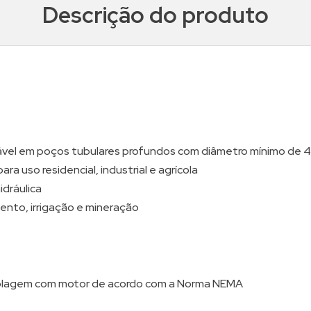
Descrição do produto
el em poços tubulares profundos com diâmetro mínimo de 4
a uso residencial, industrial e agrícola
idráulica
nto, irrigação e mineração
plagem com motor de acordo com a Norma NEMA