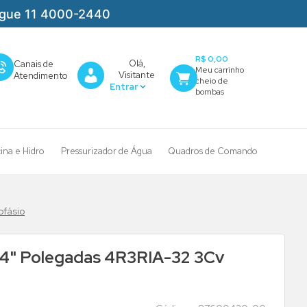
igue 11 4000-2440
R$ 0,00
Olá,
Canais de
Visitante
Atendimento
cina e Hidro
Pressurizador de Água
Quadros de Comando
fásio
4" Polegadas 4R3RIA-32 3Cv