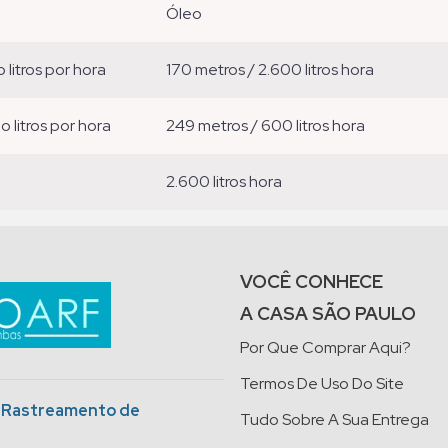
óleo
o litros por hora
170 metros / 2.600 litros hora
ão litros por hora
249 metros / 600 litros hora
2.600 litros hora
VOCÊ CONHECE
A CASA SÃO PAULO
Por Que Comprar Aqui?
Termos De Uso Do Site
o Rastreamento de
Tudo Sobre A Sua Entrega