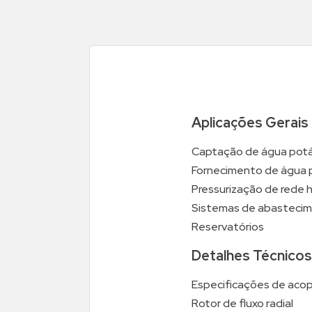
Aplicações Gerais
Captação de água potáv
Fornecimento de água par
Pressurização de rede h
Sistemas de abastecime
Reservatórios
Detalhes Técnicos
Especificações de aco
Rotor de fluxo radial