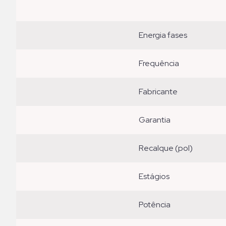
energia fases
frequência
fabricante
garantia
recalque (pol)
estágios
potência