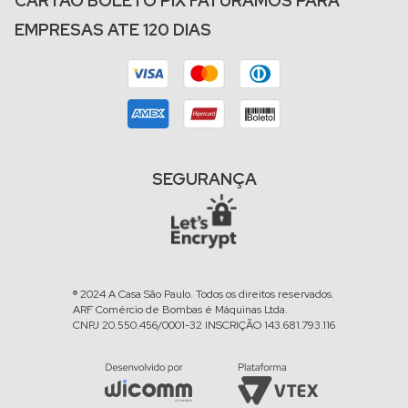
CARTÃO BOLETO PIX FATURAMOS PARA
EMPRESAS ATE 120 DIAS
SEGURANÇA
® 2024 A Casa São Paulo. Todos os direitos reservados.
ARF Comércio de Bombas é Máquinas Ltda.
CNPJ 20.550.456/0001-32 INSCRIÇÃO 143.681.793.116