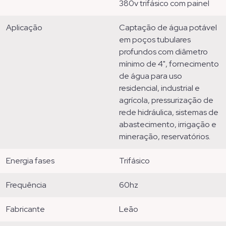
380v trifásico com painel
aplicação
captação de água potável
em poços tubulares
profundos com diâmetro
mínimo de 4", fornecimento
de água para uso
residencial, industrial e
agrícola, pressurização de
rede hidráulica, sistemas de
abastecimento, irrigação e
mineração, reservatórios.
energia fases
trifásico
frequência
60hz
fabricante
leão