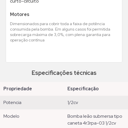
curto-circuito
Motores
Dimensionados para cobrir toda a faixa de potência
consumida pela bomba. Em alguns casos foi permitida
sobrecarga máxima de 3,0%, com plena garantia para
operação contínua
Especificações técnicas
propriedade
especificação
potencia
1/2cv
modelo
bomba leão submersa tipo
caneta 4r3rpa-03 1/2cv