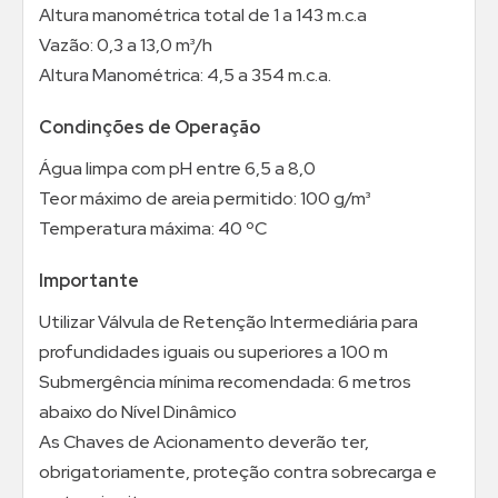
Altura manométrica total de 1 a 143 m.c.a
Vazão: 0,3 a 13,0 m³/h
Altura Manométrica: 4,5 a 354 m.c.a.
Condinções de Operação
Água limpa com pH entre 6,5 a 8,0
Teor máximo de areia permitido: 100 g/m³
Temperatura máxima: 40 ºC
Importante
Utilizar Válvula de Retenção Intermediária para
profundidades iguais ou superiores a 100 m
Submergência mínima recomendada: 6 metros
abaixo do Nível Dinâmico
As Chaves de Acionamento deverão ter,
obrigatoriamente, proteção contra sobrecarga e