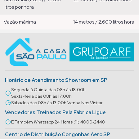
litros por hora
vazão máxima
14 metros / 2.600 litros hora
Horário de Atendimento Showroom em SP
Segunda à Quinta das 08h às 18:00h
Sexta-feira das 08h às 17:00h
Sábados das 08h às 13:00h Venha Nos Visitar
Vendedores Treinados Pela Fábrica Ligue
E Também Whatsapp 24 Horas (11) 4000-2440
Centro de Distribuição Congonhas Aero SP