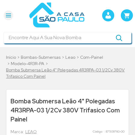
Encontre Aqui A Sua Nova Bomba
Bombas-Submersas
Leao
Com-Painel
Modelo-4R3R-PA
Bomba Submersa Leão 4" Polegadas 4R3RPA-03 1/2Cv 380V
Trifasico Com Painel
Bomba Submersa Leão 4" Polegadas
4R3RPA-03 1/2Cv 380V Trifasico Com
Painel
LEAO
:
87509760-00