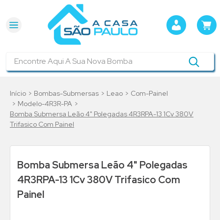
Encontre Aqui A Sua Nova Bomba
Bombas-Submersas
Leao
Com-Painel
Modelo-4R3R-PA
Bomba Submersa Leão 4" Polegadas 4R3RPA-13 1Cv 380V
Trifasico Com Painel
Bomba Submersa Leão 4" Polegadas
4R3RPA-13 1Cv 380V Trifasico Com
Painel