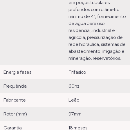
em poços tubulares
profundos com diâmetro
mínimo de 4", fornecimento
de água para uso
residencial, industrial e
agrícola, pressurização de
rede hidráulica, sistemas de
abastecimento, irrigação e
mineração, reservatórios.
energia fases
trifásico
frequência
60hz
fabricante
leão
rotor (mm)
97mm
garantia
18 meses