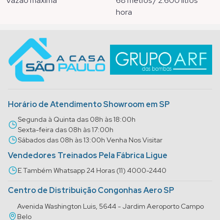
vazão máxima
68 metros / 2.600 litros
hora
Horário de Atendimento Showroom em SP
Segunda à Quinta das 08h às 18:00h
Sexta-feira das 08h às 17:00h
Sábados das 08h às 13:00h Venha Nos Visitar
Vendedores Treinados Pela Fábrica Ligue
E Também Whatsapp 24 Horas (11) 4000-2440
Centro de Distribuição Congonhas Aero SP
Avenida Washington Luis, 5644 - Jardim Aeroporto Campo
Belo