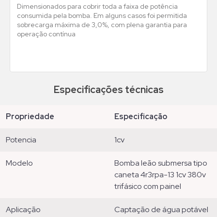
Dimensionados para cobrir toda a faixa de potência
consumida pela bomba. Em alguns casos foi permitida
sobrecarga máxima de 3,0%, com plena garantia para
operação contínua
Especificações técnicas
propriedade
especificação
potencia
1cv
modelo
bomba leão submersa tipo
caneta 4r3rpa-13 1cv 380v
trifásico com painel
aplicação
captação de água potável