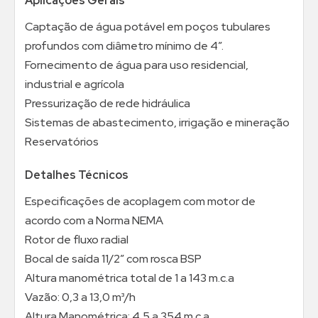
Aplicações Gerais
Captação de água potável em poços tubulares
profundos com diâmetro mínimo de 4”.
Fornecimento de água para uso residencial,
industrial e agrícola
Pressurização de rede hidráulica
Sistemas de abastecimento, irrigação e mineração
Reservatórios
Detalhes Técnicos
Especificações de acoplagem com motor de
acordo com a Norma NEMA
Rotor de fluxo radial
Bocal de saída 11/2” com rosca BSP
Altura manométrica total de 1 a 143 m.c.a
Vazão: 0,3 a 13,0 m³/h
Altura Manométrica: 4,5 a 354 m.c.a.