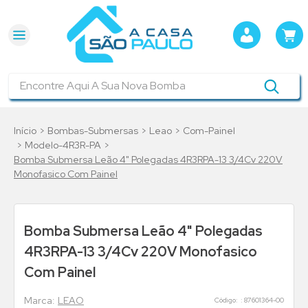
Encontre Aqui A Sua Nova Bomba
Bombas-Submersas
Leao
Com-Painel
Modelo-4R3R-PA
Bomba Submersa Leão 4" Polegadas 4R3RPA-13 3/4Cv 220V
Monofasico Com Painel
Bomba Submersa Leão 4" Polegadas
4R3RPA-13 3/4Cv 220V Monofasico
Com Painel
LEAO
:
87601364-00