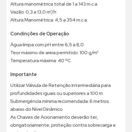
Altura manométrica total de 1 a 143 m.c.a
Vazão: 0,3 a 13,0 m³/h
Altura Manométrica: 4,5 a 354 m.c.a.
Condinções de Operação
Água limpa com pH entre 6,5 a 8,0
Teor máximo de areia permitido: 100 g/m³
Temperatura máxima: 40 ºC
Importante
Utilizar Válvula de Retenção Intermediária para
profundidades iguais ou superiores a 100 m
Submergência mínima recomendada: 6 metros
abaixo do Nível Dinâmico
As Chaves de Acionamento deverão ter,
obrigatoriamente, proteção contra sobrecarga e