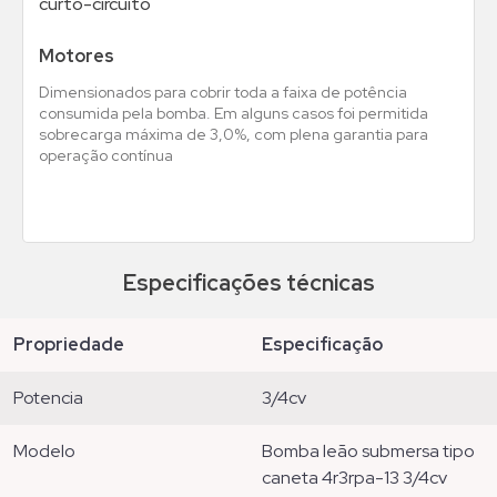
curto-circuito
Motores
Dimensionados para cobrir toda a faixa de potência
consumida pela bomba. Em alguns casos foi permitida
sobrecarga máxima de 3,0%, com plena garantia para
operação contínua
Especificações técnicas
propriedade
especificação
potencia
3/4cv
modelo
bomba leão submersa tipo
caneta 4r3rpa-13 3/4cv