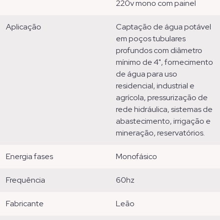
220v mono com painel
aplicação
captação de água potável
em poços tubulares
profundos com diâmetro
mínimo de 4", fornecimento
de água para uso
residencial, industrial e
agrícola, pressurização de
rede hidráulica, sistemas de
abastecimento, irrigação e
mineração, reservatórios.
energia fases
monofásico
frequência
60hz
fabricante
leão