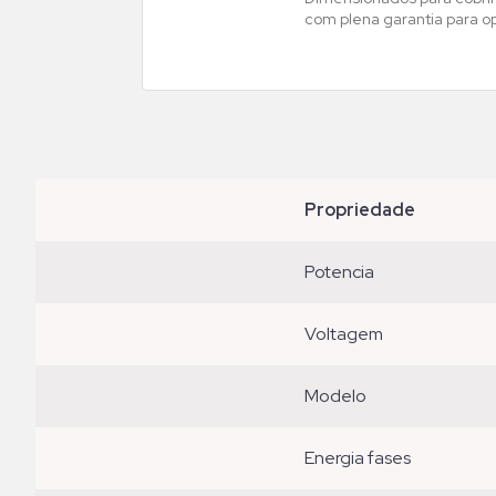
com plena garantia para o
propriedade
potencia
voltagem
modelo
energia fases