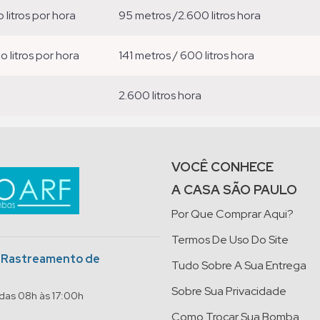
o litros por hora
95 metros /2.600 litros hora
ão litros por hora
141 metros / 600 litros hora
2.600 litros hora
VOCÊ CONHECE
A CASA SÃO PAULO
Por Que Comprar Aqui?
Termos De Uso Do Site
o Rastreamento de
Tudo Sobre A Sua Entrega
Sobre Sua Privacidade
 das 08h às 17:00h
Como Trocar Sua Bomba