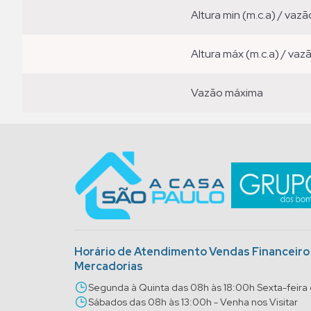
altura min (m.c.a) / vazã
altura máx (m.c.a) / vaz
vazão máxima
Horário de Atendimento Vendas Financeir
Mercadorias
Segunda à Quinta das 08h às 18:00h Sexta-feira
Sábados das 08h às 13:00h - Venha nos Visitar