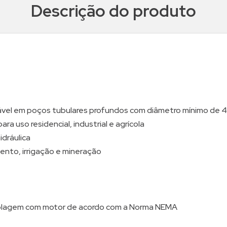
Descrição do produto
el em poços tubulares profundos com diâmetro mínimo de 4
a uso residencial, industrial e agrícola
idráulica
nto, irrigação e mineração
plagem com motor de acordo com a Norma NEMA