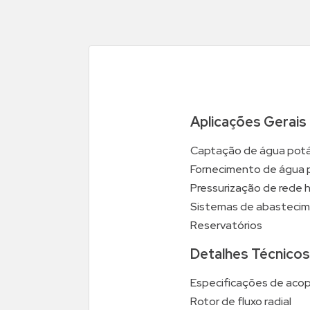
Aplicações Gerais
Captação de água potáv
Fornecimento de água par
Pressurização de rede h
Sistemas de abastecime
Reservatórios
Detalhes Técnicos
Especificações de aco
Rotor de fluxo radial